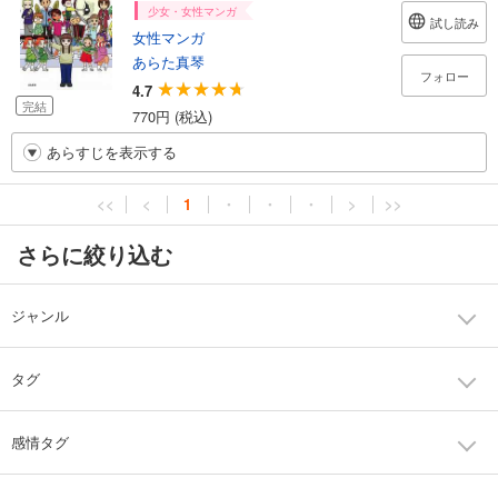
少女・女性マンガ
試し読み
女性マンガ
あらた真琴
フォロー
4.7
完結
770円 (税込)
あらすじを表示する
<<
<
1
・
・
・
>
>>
さらに絞り込む
ジャンル
タグ
感情タグ