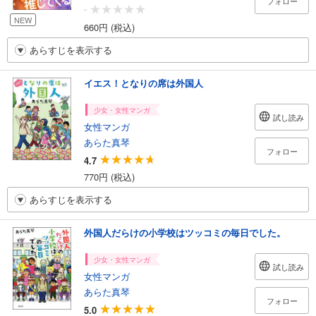
フォロー
-
NEW
660円 (税込)
あらすじを表示する
イエス！となりの席は外国人
少女・女性マンガ
試し読み
女性マンガ
あらた真琴
フォロー
4.7
770円 (税込)
あらすじを表示する
外国人だらけの小学校はツッコミの毎日でした。
少女・女性マンガ
試し読み
女性マンガ
あらた真琴
フォロー
5.0