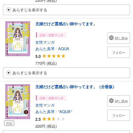
220円 (税込)
あらすじを表示する
主婦だけど霊感占い師やってます。
少女・女性マンガ
試し読み
女性マンガ
あらた真琴
/
AQUA
フォロー
5.0
770円 (税込)
あらすじを表示する
主婦だけど霊感占い師やってます。（分冊版）
少女・女性マンガ
試し読み
女性マンガ
あらた真琴
/
“AQUA"
フォロー
2.5
完結
220円 (税込)