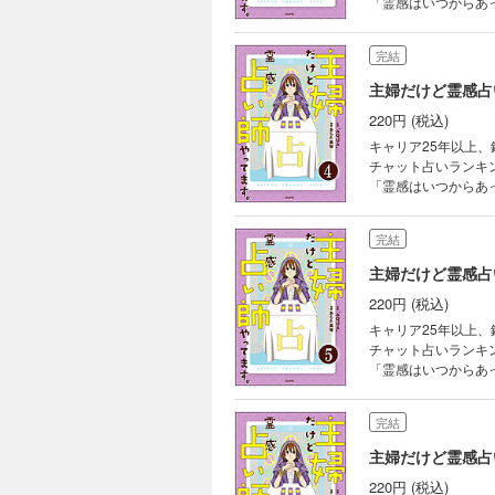
「霊感はいつからあ
い師の見わけ方って
師の気になるアノ話
完結
授！
主婦だけど霊感占
220円 (税込)
キャリア25年以上
チャット占いランキ
「霊感はいつからあ
い師の見わけ方って
師の気になるアノ話
完結
授！
主婦だけど霊感占
220円 (税込)
キャリア25年以上
チャット占いランキ
「霊感はいつからあ
い師の見わけ方って
師の気になるアノ話
完結
授！
主婦だけど霊感占
220円 (税込)