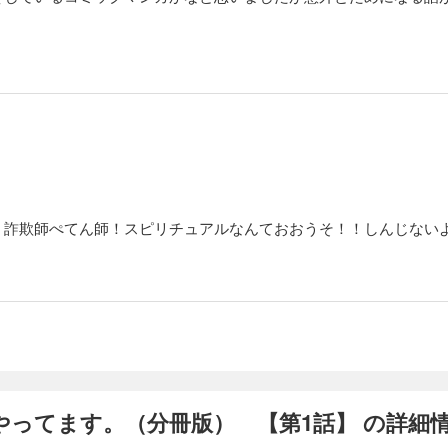
！詐欺師ぺてん師！スピリチュアルなんておおうそ！！しんじない
やってます。（分冊版） 【第1話】 の詳細