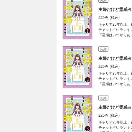
完結
主婦だけど霊感占
220円 (税込)
キャリア25年以上
チャット占いランキ
「霊感はいつからあ
い師の見わけ方って
師の気になるアノ話
完結
授！
主婦だけど霊感占
220円 (税込)
キャリア25年以上
チャット占いランキ
「霊感はいつからあ
い師の見わけ方って
師の気になるアノ話
完結
授！
主婦だけど霊感占
220円 (税込)
キャリア25年以上
チャット占いランキ