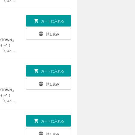
」「いい占
など、占い
法なども伝
カートに入れる
試し読み
TOWN」
エッセイ！
」「いい占
など、占い
法なども伝
カートに入れる
試し読み
TOWN」
エッセイ！
」「いい占
など、占い
法なども伝
カートに入れる
試し読み