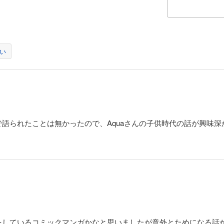
い
語られたことは無かったので、Aquaさんの子供時代の話が興味深
をしているコミックマンガかなと思いましたが意外とためになる話