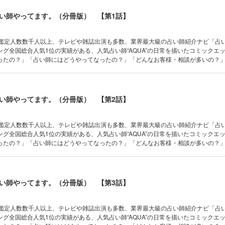
い師やってます。（分冊版） 【第1話】
、鑑定人数数千人以上、テレビや雑誌出演も多数、業界最大級の占い師紹介ナビ「占い
ング全国総合人気1位の実績がある、人気占い師“AQUA”の日常を描いたコミック
ったの？」「占い師にはどうやってなったの？」「どんなお客様・相談が多いの？
？」「占いってどんなふうにやっているの？」「占い師同士の交流ってあるの？」
を全部お見せします！ さらにコラムにて、誰でも簡単にできる占い法や、運気UP
い師やってます。（分冊版） 【第2話】
、鑑定人数数千人以上、テレビや雑誌出演も多数、業界最大級の占い師紹介ナビ「占い
ング全国総合人気1位の実績がある、人気占い師“AQUA”の日常を描いたコミック
ったの？」「占い師にはどうやってなったの？」「どんなお客様・相談が多いの？
？」「占いってどんなふうにやっているの？」「占い師同士の交流ってあるの？」
を全部お見せします！ さらにコラムにて、誰でも簡単にできる占い法や、運気UP
い師やってます。（分冊版） 【第3話】
、鑑定人数数千人以上、テレビや雑誌出演も多数、業界最大級の占い師紹介ナビ「占い
ング全国総合人気1位の実績がある、人気占い師“AQUA”の日常を描いたコミック