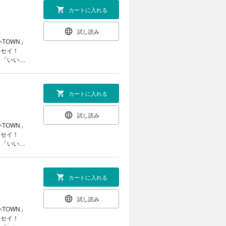
カートに入れる
試し読み
TOWN」
エッセイ！
」「いい占
など、占い
法なども伝
カートに入れる
試し読み
TOWN」
エッセイ！
」「いい占
など、占い
法なども伝
カートに入れる
試し読み
TOWN」
エッセイ！