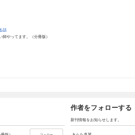
る話
い師やってます。（分冊版）
作者をフォローする
新刊情報をお知らせします。
分冊版）
あらた真琴
フォロー