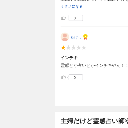
＃タメになる
0
たけし
インチキ
霊感とか占いとかインチキやん！
0
主婦だけど霊感占い師