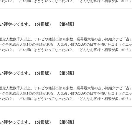
ったの？」「占い師にはどうやってなったの？」「どんなお客様・相談が多いの？
？」「占いってどんなふうにやっているの？」「占い師同士の交流ってあるの？」
を全部お見せします！ さらにコラムにて、誰でも簡単にできる占い法や、運気UP
い師やってます。（分冊版） 【第4話】
、鑑定人数数千人以上、テレビや雑誌出演も多数、業界最大級の占い師紹介ナビ「占い
ング全国総合人気1位の実績がある、人気占い師“AQUA”の日常を描いたコミック
ったの？」「占い師にはどうやってなったの？」「どんなお客様・相談が多いの？
？」「占いってどんなふうにやっているの？」「占い師同士の交流ってあるの？」
を全部お見せします！ さらにコラムにて、誰でも簡単にできる占い法や、運気UP
い師やってます。（分冊版） 【第5話】
、鑑定人数数千人以上、テレビや雑誌出演も多数、業界最大級の占い師紹介ナビ「占い
ング全国総合人気1位の実績がある、人気占い師“AQUA”の日常を描いたコミック
ったの？」「占い師にはどうやってなったの？」「どんなお客様・相談が多いの？
？」「占いってどんなふうにやっているの？」「占い師同士の交流ってあるの？」
を全部お見せします！ さらにコラムにて、誰でも簡単にできる占い法や、運気UP
い師やってます。（分冊版） 【第6話】