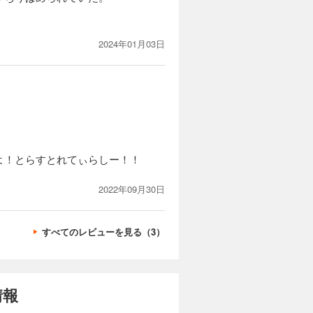
2024年01月03日
よ！とらすとれてぃらしー！！
2022年09月30日
すべてのレビューを見る（3）
情報