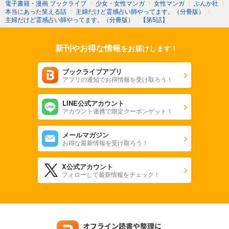
電子書籍・漫画 ブックライブ
〉
少女・女性マンガ
〉
女性マンガ
〉
ぶんか社
〉
本当にあった笑える話
〉
主婦だけど霊感占い師やってます。（分冊版）
〉
主婦だけど霊感占い師やってます。（分冊版） 【第5話】
新刊やお得な情報
をお届けします！
ブックライブアプリ
アプリの通知でお得情報を受け取ろう！
LINE公式アカウント
アカウント連携で限定クーポンゲット！
メールマガジン
お得な最新情報を受け取ろう！
X公式アカウント
フォローして最新情報をチェック！