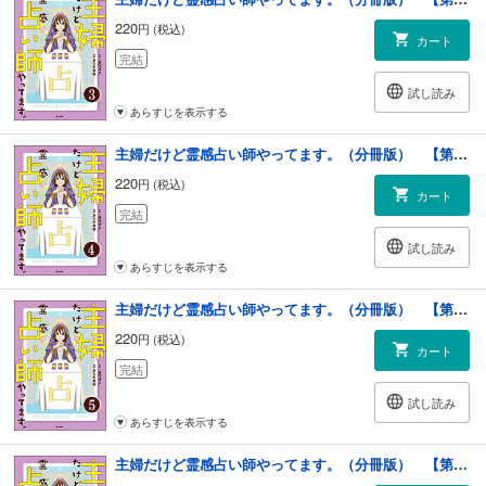
220
円 (税込)
カート
完結
試し読み
あらすじを表示する
主婦だけど霊感占い師やってます。（分冊版） 【第4話】
220
円 (税込)
カート
完結
試し読み
あらすじを表示する
主婦だけど霊感占い師やってます。（分冊版） 【第5話】
220
円 (税込)
カート
完結
試し読み
あらすじを表示する
主婦だけど霊感占い師やってます。（分冊版） 【第6話】