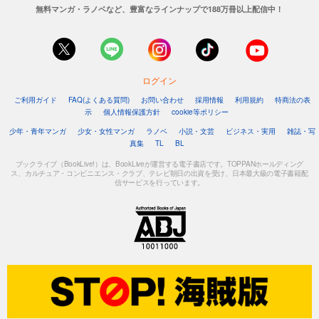
無料マンガ・ラノベなど、豊富なラインナップで188万冊以上配信中！
ログイン
ご利用ガイド
FAQ(よくある質問)
お問い合わせ
採用情報
利用規約
特商法の表
示
個人情報保護方針
cookie等ポリシー
少年・青年マンガ
少女・女性マンガ
ラノベ
小説・文芸
ビジネス・実用
雑誌・写
真集
TL
BL
ブックライブ（BookLive!）は、BookLiveが運営する電子書店です。TOPPANホールディング
ス、カルチュア・コンビニエンス・クラブ、テレビ朝日の出資を受け、日本最大級の電子書籍配
信サービスを行っています。