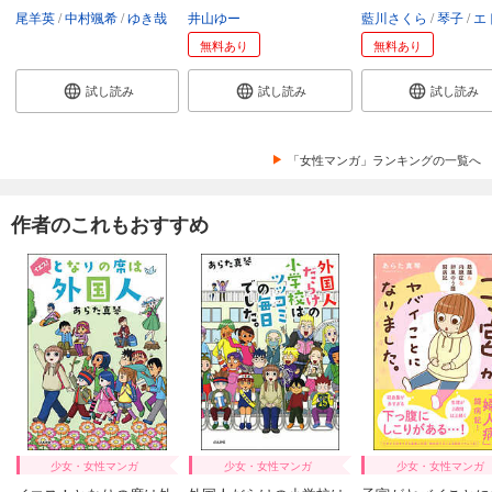
尾羊英
中村颯希
ゆき哉
井山ゆー
藍川さくら
琴子
エトワール
無料あり
無料あり
試し読み
試し読み
試し読み
「女性マンガ」ランキングの一覧へ
作者のこれもおすすめ
少女・女性マンガ
少女・女性マンガ
少女・女性マンガ