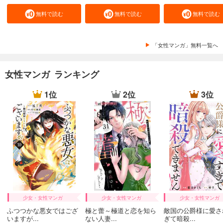
無料で読む
無料で読む
無料で読む
「女性マンガ」無料一覧へ
女性マンガ ランキング
1位
2位
3位
少女・女性マンガ
少女・女性マンガ
少女・女性マンガ
ふつつかな悪女ではござ
極と蕾～極道と恋を知ら
敵国の公爵様に愛さ
いますが...
ない人妻...
ぎて暗殺...