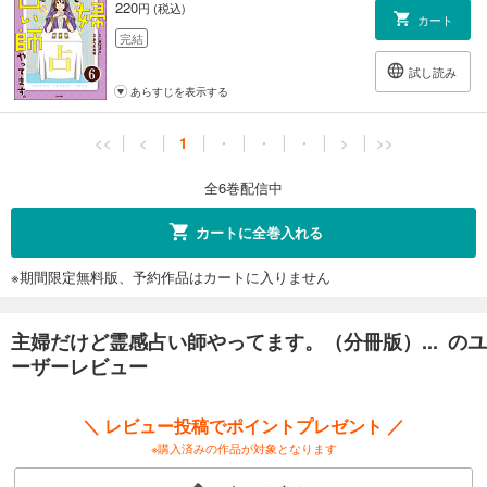
220
円 (税込)
カート
完結
試し読み
あらすじを表示する
<<
<
1
・
・
・
>
>>
全6巻配信中
カートに全巻入れる
※期間限定無料版、予約作品はカートに入りません
主婦だけど霊感占い師やってます。（分冊版）... のユ
ーザーレビュー
＼ レビュー投稿でポイントプレゼント ／
※購入済みの作品が対象となります