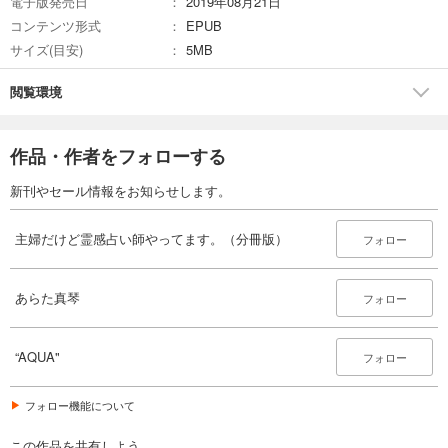
電子版発売日
2019年08月21日
コンテンツ形式
EPUB
サイズ(目安)
5MB
閲覧環境
作品・作者をフォローする
新刊やセール情報をお知らせします。
主婦だけど霊感占い師やってます。（分冊版）
フォロー
あらた真琴
フォロー
“AQUA"
フォロー
フォロー機能について
この作品を共有しよう