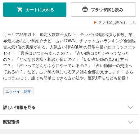
カートに入れる
ブラウザ試し読み
アプリ試し読みはこちら
キャリア25年以上、鑑定人数数千人以上、テレビや雑誌出演も多数、業
界最大級の占い師紹介ナビ「占いTOWN」チャット占いランキング全国総
合人気1位の実績がある、人気占い師“AQUA”の日常を描いたコミックエッ
セイ！ 「霊感はいつからあったの？」「占い師にはどうやってなった
の？」「どんなお客様・相談が多いの？」「いい占い師の見わけ方っ
て？」「占いってどんなふうにやっているの？」「占い師同士の交流っ
てあるの？」など、占い師の気になるアノ話を全部お見せします！ さら
にコラムにて、誰でも簡単にできる占い法や、運気UP法なども伝授！
エッセイ・雑学
詳しい情報を見る
閲覧環境