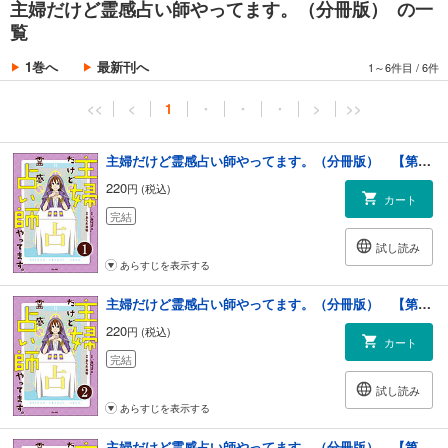
主婦だけど霊感占い師やってます。（分冊版） の一
覧
1巻へ
最新刊へ
1～6件目
/
6件
<<
<
1
・
・
・
>
>>
主婦だけど霊感占い師やってます。（分冊版） 【第1話】
220
円 (税込)
カート
完結
試し読み
あらすじを表示する
主婦だけど霊感占い師やってます。（分冊版） 【第2話】
220
円 (税込)
カート
完結
試し読み
あらすじを表示する
主婦だけど霊感占い師やってます。（分冊版） 【第3話】