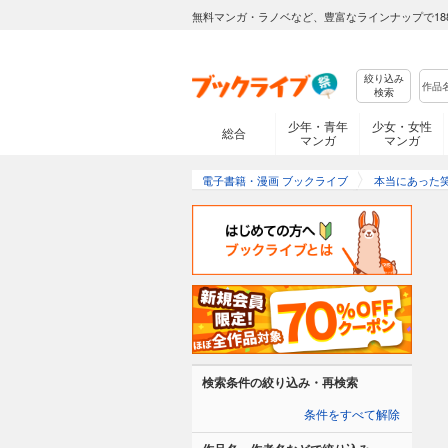
無料マンガ・ラノベなど、豊富なラインナップで18
絞り込み
検索
少年・青年
少女・女性
総合
マンガ
マンガ
電子書籍・漫画 ブックライブ
本当にあった
検索条件の絞り込み・再検索
条件をすべて解除