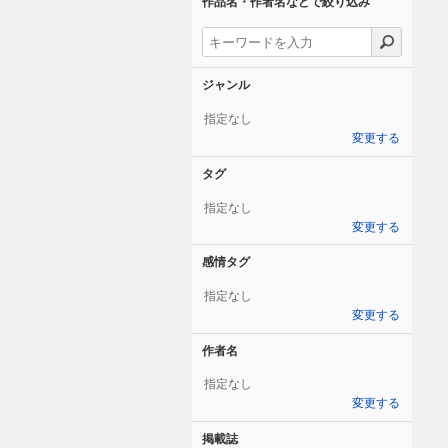
作品名・作者名などで絞り込み
ジャンル
指定なし
変更する
タグ
指定なし
変更する
感情タグ
指定なし
変更する
作者名
指定なし
変更する
掲載誌