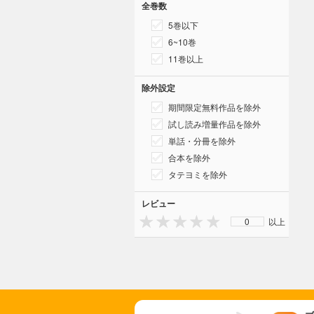
全巻数
5巻以下
6~10巻
11巻以上
除外設定
期間限定無料作品を除外
試し読み増量作品を除外
単話・分冊を除外
合本を除外
タテヨミを除外
レビュー
0
以上