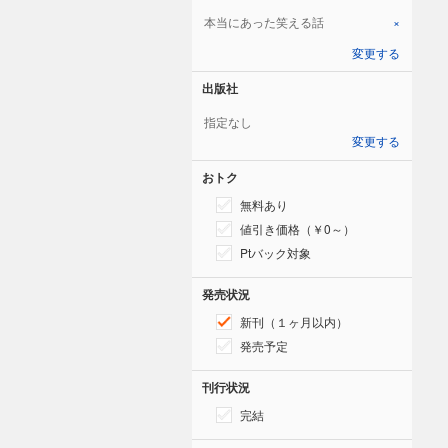
本当にあった笑える話
×
変更する
出版社
指定なし
変更する
おトク
無料あり
値引き価格（￥0～）
Ptバック対象
発売状況
新刊（１ヶ月以内）
発売予定
刊行状況
完結