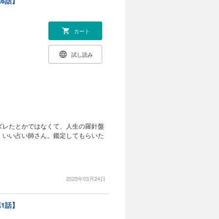
6話】
カート
試し読み
ズレたとかではなくて、人生の羅針盤
、いい占い師さん。鑑定してもらいた
2023年03月24日
1話】