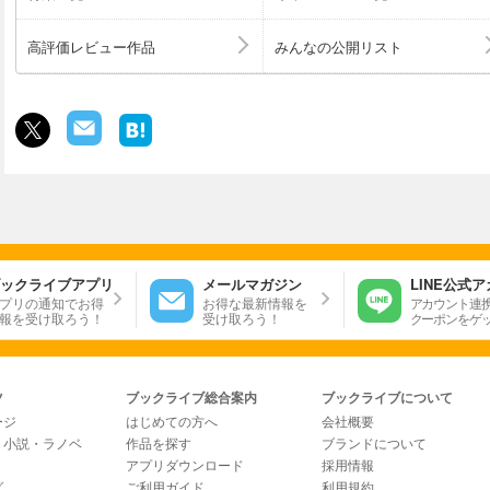
高評価レビュー作品
みんなの公開リスト
ックライブアプリ
メールマガジン
LINE公式
プリの通知でお得
お得な最新情報を
アカウント連
報を受け取ろう！
受け取ろう！
クーポンをゲ
ツ
ブックライブ総合案内
ブックライブについて
ージ
はじめての方へ
会社概要
・小説・ラノベ
作品を探す
ブランドについて
アプリダウンロード
採用情報
グ
ご利用ガイド
利用規約