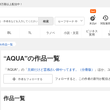
8万冊以上配信中！
Get!
セーフサーチ 中
来店pt
閲覧履
ビジネス
BL
TL
ラノベ
小説・文芸
実用
すめ作品一覧
“AQUA"の作品一覧
「“AQUA"」の「
主婦だけど霊感占い師やってます。（分冊版）
」ほか、
フォローすると、この作者の新刊が配信
作者を
フォローする
作品一覧