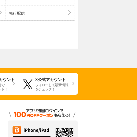
先行配信
アカウント
X公式アカウント
携で
フォローして最新情報
ット！
をチェック！