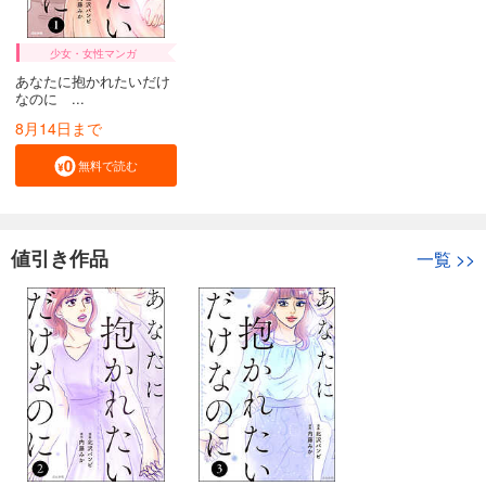
少女・女性マンガ
あなたに抱かれたいだけ
なのに ...
8月14日まで
無料で読む
値引き作品
一覧
>>