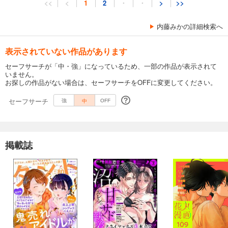
<<
<
1
2
・
・
>
>>
内藤みかの詳細検索へ
表示されていない作品があります
セーフサーチが「中・強」になっているため、一部の作品が表示されて
いません。
お探しの作品がない場合は、セーフサーチをOFFに変更してください。
セーフサーチ
中
強
OFF
掲載誌