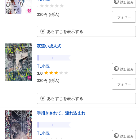
試し読み
-
330円 (税込)
フォロー
あらすじを表示する
夜這い成人式
TL
TL小説
試し読み
3.0
330円 (税込)
フォロー
あらすじを表示する
手招きされて、連れ込まれ
TL
TL小説
試し読み