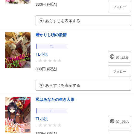
330円 (税込)
フォロー
あらすじを表示する
若かりし頃の欲情
TL
TL小説
試し読み
-
330円 (税込)
フォロー
あらすじを表示する
私はあなたの生き人形
TL
TL小説
試し読み
-
330円 (税込)