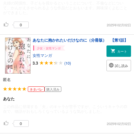
夫婦の関係性、子どもを授かるということについて、不倫などについ
て、かんがえさせられるような作品だとおもいます。興味深くよむこと
ができました。
0
2025年02月02日
あなたに抱かれたいだけなのに（分冊版） 【第1話】
少女・女性マンガ
カート
女性マンガ
3.3
(10)
試し読み
匿名
ネタバレ
購入済み
あなた
この作品に登場する「夫」のキャラが苦手ですが、こういうキャラの存
在で、物語がおもしろくなっているような気がしました。
0
2025年02月02日