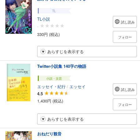
TL
TL小説
試し読み
-
330円 (税込)
フォロー
あらすじを表示する
Twitter小説集 140字の物語
小説・文芸
エッセイ・紀行
/
エッセイ
試し読み
4.5
1,430円 (税込)
フォロー
あらすじを表示する
おねだり観音