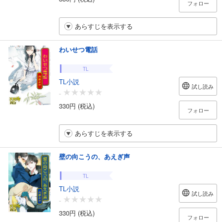
フォロー
あらすじを表示する
わいせつ電話
TL
TL小説
試し読み
-
330円 (税込)
フォロー
あらすじを表示する
壁の向こうの、あえぎ声
TL
TL小説
試し読み
-
330円 (税込)
フォロー