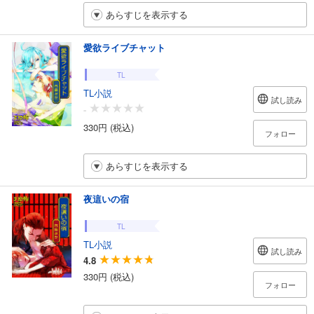
あらすじを表示する
愛欲ライブチャット
TL
TL小説
試し読み
-
330円 (税込)
フォロー
あらすじを表示する
夜這いの宿
TL
TL小説
試し読み
4.8
330円 (税込)
フォロー