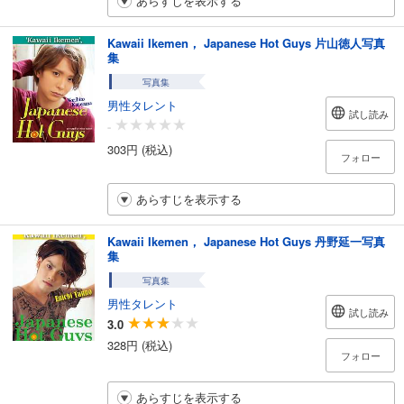
あらすじを表示する
Kawaii Ikemen， Japanese Hot Guys 片山徳人写真
集
写真集
男性タレント
試し読み
-
303円 (税込)
フォロー
あらすじを表示する
Kawaii Ikemen， Japanese Hot Guys 丹野延一写真
集
写真集
男性タレント
試し読み
3.0
328円 (税込)
フォロー
あらすじを表示する