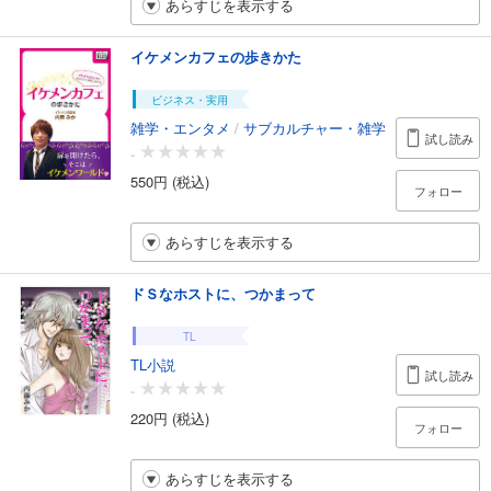
あらすじを表示する
イケメンカフェの歩きかた
ビジネス・実用
雑学・エンタメ
/
サブカルチャー・雑学
試し読み
-
550円 (税込)
フォロー
あらすじを表示する
ドＳなホストに、つかまって
TL
TL小説
試し読み
-
220円 (税込)
フォロー
あらすじを表示する