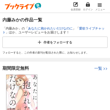
会員登録
ログイン
メニュー
内藤みかの作品一覧
「内藤みか」の「
あなたに抱かれたいだけなのに
」「
愛欲ライブチャッ
ト
」ほか、ユーザーレビューをお届けします！
作者を
フォローする
フォローすると、この作者の新刊が配信された際に、お知らせします。
期間限定無料
一覧
>>