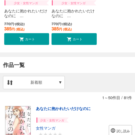
少女・女性マンガ
少女・女性マンガ
あなたに抱かれたいだけ
あなたに抱かれたいだけ
なのに ...
なのに ...
770円 (税込)
770円 (税込)
385
385
円 (税込)
円 (税込)
カート
カート
作品一覧
新着順
1～50件目
/
81件
あなたに抱かれたいだけなのに
少女・女性マンガ
女性マンガ
試し読み