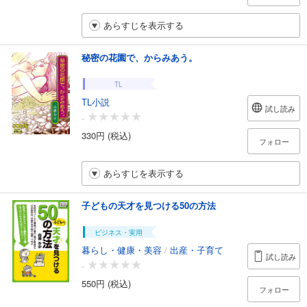
あらすじを表示する
秘密の花園で、からみあう。
TL
TL小説
試し読み
-
330円 (税込)
フォロー
あらすじを表示する
子どもの天才を見つける50の方法
ビジネス・実用
暮らし・健康・美容
/
出産・子育て
試し読み
-
550円 (税込)
フォロー