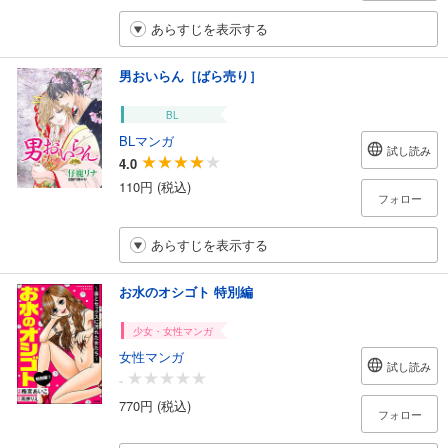
あらすじを表示する
男おいらん［ばら売り］
BL
BLマンガ
試し読み
4.0
110円 (税込)
フォロー
あらすじを表示する
お水のオシゴト 特別編
少女・女性マンガ
女性マンガ
試し読み
-
770円 (税込)
フォロー