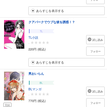
あらすじを表示する
クアパークでウブな彼を誘惑！？
TL
TL小説
試し読み
-
220円 (税込)
フォロー
あらすじを表示する
男おいらん
BL
BLマンガ
試し読み
-
770円 (税込)
フォロー
完結