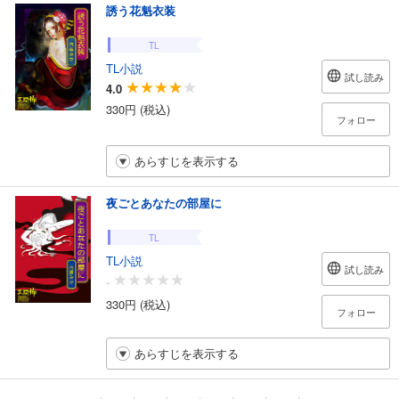
誘う花魁衣装
TL
TL小説
試し読み
4.0
330円 (税込)
フォロー
あらすじを表示する
夜ごとあなたの部屋に
TL
TL小説
試し読み
-
330円 (税込)
フォロー
あらすじを表示する