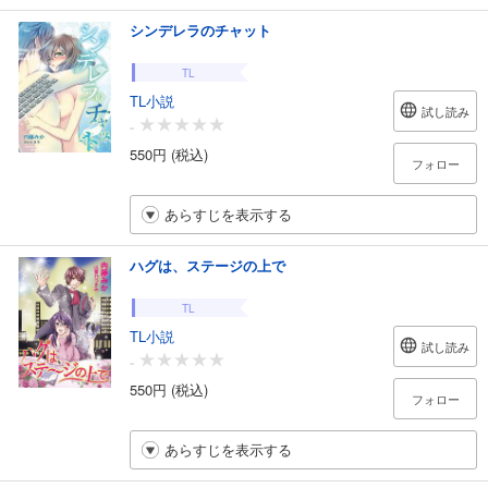
シンデレラのチャット
TL
TL小説
試し読み
-
550円 (税込)
フォロー
あらすじを表示する
ハグは、ステージの上で
TL
TL小説
試し読み
-
550円 (税込)
フォロー
あらすじを表示する