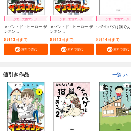
少女・女性マンガ
少女・女性マンガ
少女・女性マンガ
メゾン・ド・ヒーロー ザ
メゾン・ド・ヒーロー ザ
ウチのパグは猫であ
ンネン...
ンネン...
8月13日まで
8月13日まで
8月14日まで
無料で読む
無料で読む
無料で読む
値引き作品
一覧
>>