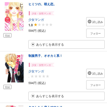
ヒミツの、萌え恋。
少女・女性マンガ
少女マンガ
試し読み
1.0
594円 (税込)
フォロー
完結
あらすじを表示する
制服男子、オオカミ系！
少女・女性マンガ
少女マンガ
試し読み
-
594円 (税込)
フォロー
完結
あらすじを表示する