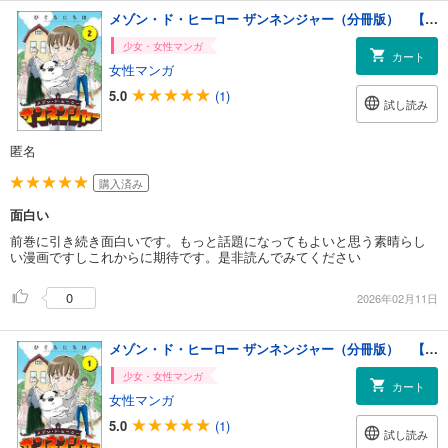
メゾン・ド・ヒーロー ザンネンジャー（分冊版） 【第2話】
少女・女性マンガ
カート
女性マンガ
5.0
(1)
試し読み
匿名
購入済み
面白い
前巻に引き続き面白いです。もっと話題になってもよいと思う素晴らし
い漫画ですしこれからに期待です。是非読んでみてください
0
2026年02月11日
メゾン・ド・ヒーロー ザンネンジャー（分冊版） 【第1話】
少女・女性マンガ
カート
女性マンガ
5.0
(1)
試し読み