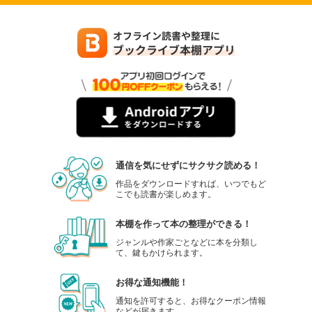
通信を気にせずにサクサク読める！
作品をダウンロードすれば、いつでもど
こでも読書が楽しめます。
本棚を作って本の整理ができる！
ジャンルや作家ごとなどに本を分類し
て、鍵もかけられます。
お得な通知機能！
通知を許可すると、お得なクーポン情報
などが届きます。