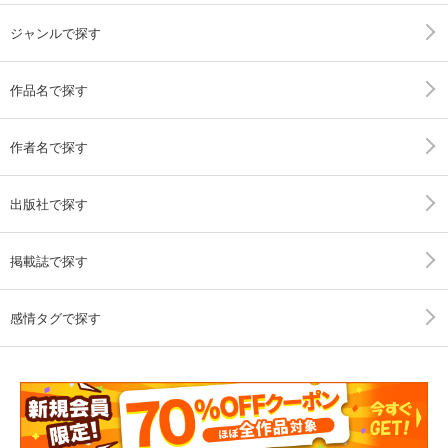
ジャンルで探す
作品名で探す
作者名で探す
出版社で探す
掲載誌で探す
感情タグで探す