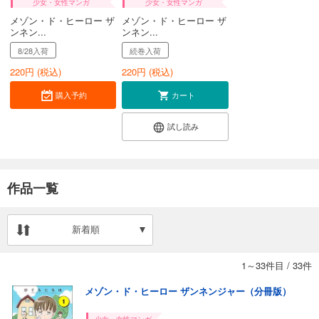
少女・女性マンガ
少女・女性マンガ
メゾン・ド・ヒーロー ザ
メゾン・ド・ヒーロー ザ
ンネン...
ンネン...
8/28入荷
続巻入荷
220
円 (税込)
220
円 (税込)
購入予約
カート
試し読み
作品一覧
新着順
1～33件目
/
33件
メゾン・ド・ヒーロー ザンネンジャー（分冊版）
少女・女性マンガ