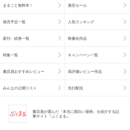
まるごと無料本！
激安セール
発売予定一覧
人気ランキング
新刊・続巻一覧
映像化作品
特集一覧
キャンペーン一覧
書店員おすすめレビュー
高評価レビュー作品
みんなの公開リスト
先行配信
書店員が選んだ「本当に面白い漫画」を紹介する記
事サイト『ぶくまる』