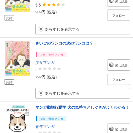
試し読み
3.5
209円 (税込)
フォロー
完結
あらすじを表示する
さいごのワンコの次のワンコは？
少女・女性マンガ
少女マンガ
試し読み
-
792円 (税込)
フォロー
完結
あらすじを表示する
マンガ動物行動学 犬の気持ちとしぐさがよくわかる！
少年・青年マンガ
青年マンガ
試し読み