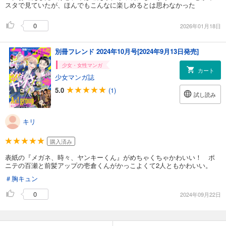
スタで見ていたが、ほんでもこんなに楽しめるとは思わなかった
0
2026年01月18日
別冊フレンド 2024年10月号[2024年9月13日発売]
少女・女性マンガ
カート
少女マンガ誌
5.0
(1)
試し読み
キリ
購入済み
表紙の『メガネ、時々、ヤンキーくん』がめちゃくちゃかわいい！ ポ
ニテの百瀬と前髪アップの壱倉くんがかっこよくて2人ともかわいい。
＃胸キュン
0
2024年09月22日