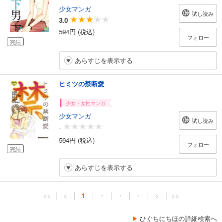
少女マンガ
試し読み
3.0
594円 (税込)
フォロー
完結
あらすじを表示する
ヒミツの禁断愛
少女・女性マンガ
少女マンガ
試し読み
-
594円 (税込)
フォロー
完結
あらすじを表示する
<<
<
1
・
・
・
>
>>
ひぐちにちほの詳細検索へ