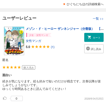
ひぐちにちほの詳細検索へ
ユーザーレビュー
一覧
>>
メゾン・ド・ヒーロー ザンネンジャー（分冊版） 【第3話】
少女・女性マンガ
カート
女性マンガ
5.0
(1)
試し読み
匿名
購入済み
面白い
続きが気になります。絵も好みで短いのだけが残念です。次巻以降が楽
しみでしょうがないです。
ゆっくり時間あるときに読んでみてください！
0
2026年04月25日