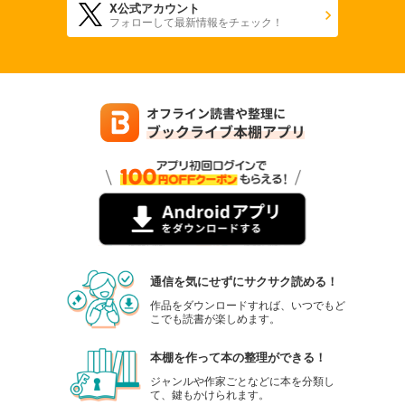
X公式アカウント
フォローして最新情報をチェック！
通信を気にせずにサクサク読める！
作品をダウンロードすれば、いつでもど
こでも読書が楽しめます。
本棚を作って本の整理ができる！
ジャンルや作家ごとなどに本を分類し
て、鍵もかけられます。