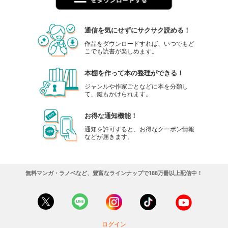
通信を気にせずにサクサク読める！
作品をダウンロードすれば、いつでもど
こでも読書が楽しめます。
本棚を作って本の整理ができる！
ジャンルや作家ごとなどに本を分類し
て、鍵もかけられます。
お得な通知機能！
通知を許可すると、お得なクーポン情報
などが届きます。
無料マンガ・ラノベなど、豊富なラインナップで188万冊以上配信中！
ログイン