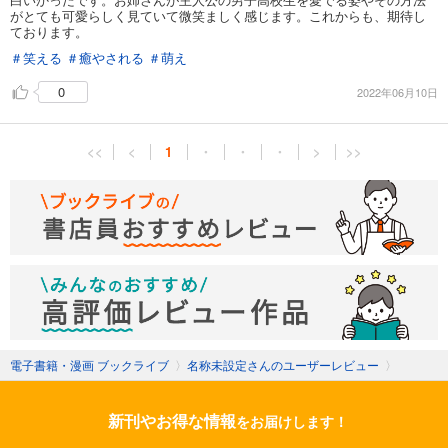
がとても可愛らしく見ていて微笑ましく感じます。これからも、期待し
ております。
＃笑える
＃癒やされる
＃萌え
0
2022年06月10日
<<
<
1
・
・
・
>
>>
電子書籍・漫画 ブックライブ
〉
名称未設定さんのユーザーレビュー
〉
新刊やお得な情報
をお届けします！