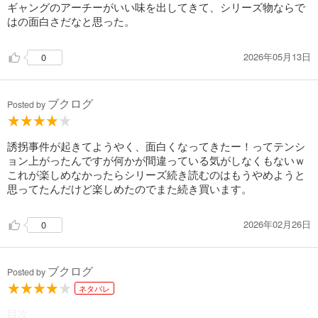
ギャングのアーチーがいい味を出してきて、シリーズ物ならで
はの面白さだなと思った。
2026年05月13日
0
ブクログ
Posted by
誘拐事件が起きてようやく、面白くなってきたー！ってテンシ
ョン上がったんですが何かが間違っている気がしなくもないｗ
これが楽しめなかったらシリーズ続き読むのはもうやめようと
思ってたんだけど楽しめたのでまた続き買います。
2026年02月26日
0
ブクログ
Posted by
ネタバレ
目次