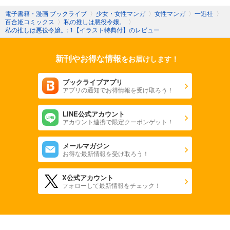
電子書籍・漫画 ブックライブ
〉
少女・女性マンガ
〉
女性マンガ
〉
一迅社
〉
百合姫コミックス
〉
私の推しは悪役令嬢。
〉
私の推しは悪役令嬢。: 1【イラスト特典付】のレビュー
新刊やお得な情報
をお届けします！
ブックライブアプリ
アプリの通知でお得情報を受け取ろう！
LINE公式アカウント
アカウント連携で限定クーポンゲット！
メールマガジン
お得な最新情報を受け取ろう！
X公式アカウント
フォローして最新情報をチェック！