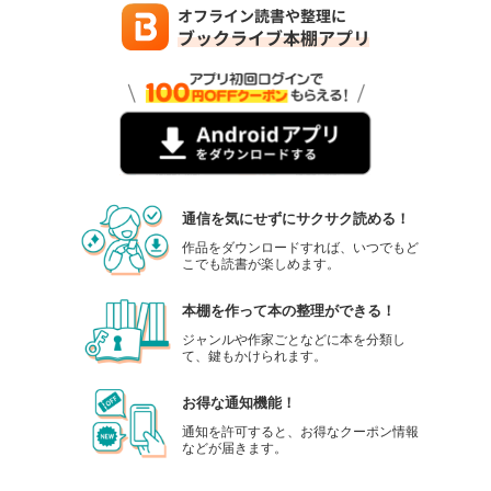
通信を気にせずにサクサク読める！
作品をダウンロードすれば、いつでもど
こでも読書が楽しめます。
本棚を作って本の整理ができる！
ジャンルや作家ごとなどに本を分類し
て、鍵もかけられます。
お得な通知機能！
通知を許可すると、お得なクーポン情報
などが届きます。