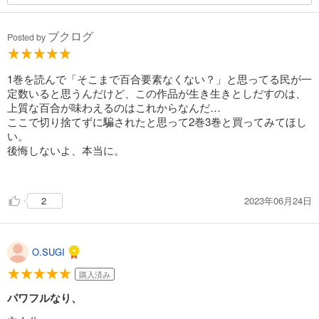
ブクログ
Posted by
1巻を読んで「そこまで百合要素なくない？」と思ってる民が一
定数いると思うんだけど、この作品が生き生きとしだすのは、
上質な百合が味わえるのはこれからなんだ…
ここで切り捨てずに騙されたと思って2巻3巻と買ってみてほし
い。
後悔しないよ、本当に。
2023年06月24日
2
O.SUGI
購入済み
パワフルなり、