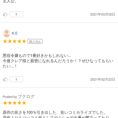
主人公。
2021年03月02日
1
K.E
購入済み
悪役令嬢もので1番好きかもしれない...
今後クレア様と親密になれるんだろうか！？ぜひなってもらい
たい...！
2021年02月22日
1
ブクログ
Posted by
原作の良さを100％引き出した、良いコミカライズでした。
原作よりもツッコミ役としてのミシャの出番が際立ってたり、