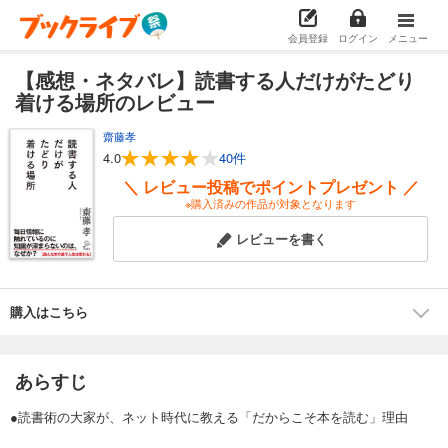
会員登録
ログイン
メニュー
【感想・ネタバレ】読書する人だけがたどり
着ける場所のレビュー
齋藤孝
4.0
40件
＼ レビュー投稿でポイントプレゼント ／
※購入済みの作品が対象となります
レビューを書く
購入はこちら
あらすじ
●読書術の大家が、ネット時代に教える「だからこそ本を読む」理由