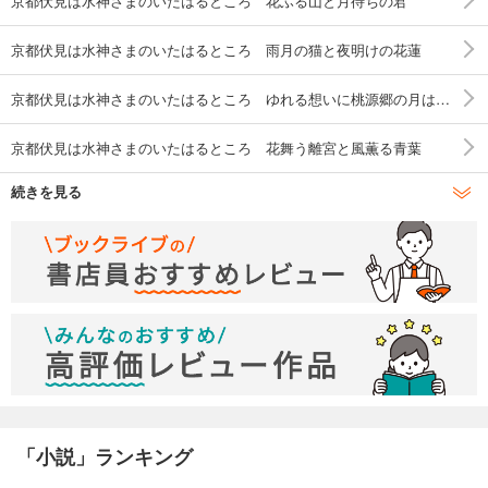
京都伏見は水神さまのいたはるところ 花ふる山と月待ちの君
京都伏見は水神さまのいたはるところ 雨月の猫と夜明けの花蓮
京都伏見は水神さまのいたはるところ ゆれる想いに桃源郷の月は満ちて
京都伏見は水神さまのいたはるところ 花舞う離宮と風薫る青葉
続きを見る
京都伏見は水神さまのいたはるところ 綺羅星の恋心と旅立ちの春
京都伏見は水神さまのいたはるところ ふたりの新しい季節
京都伏見は水神さまのいたはるところ 藤咲く京に緋色のたそかれ
京都伏見は水神さまのいたはるところ ふたりの春と翡翠の空
京都伏見は水神さまのいたはるところ ずっと一緒
「小説」ランキング