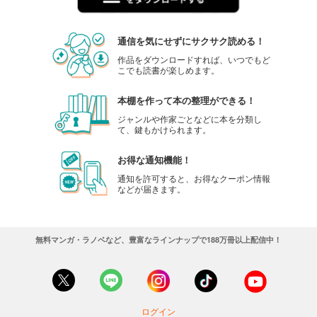
通信を気にせずにサクサク読める！
作品をダウンロードすれば、いつでもど
こでも読書が楽しめます。
本棚を作って本の整理ができる！
ジャンルや作家ごとなどに本を分類し
て、鍵もかけられます。
お得な通知機能！
通知を許可すると、お得なクーポン情報
などが届きます。
無料マンガ・ラノベなど、豊富なラインナップで188万冊以上配信中！
ログイン