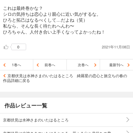
これは最終巻かな？
シロの気持ちは恋心より親心に近い気がするな。
ひろと拓己はなるべくして…だよね（笑）
私なら、そんな長く待たれへんわ〜
ひろちゃん、人付き合い上手くなってよかったね！
2021年11月08日
0
1巻へ
前巻へ
次巻へ
最新刊へ
京都伏見は水神さまのいたはるところ 綺羅星の恋心と旅立ちの春の
作品詳細に戻る
作品レビュー一覧
京都伏見は水神さまのいたはるところ