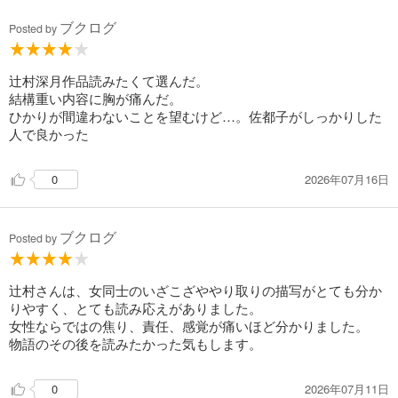
ブクログ
Posted by
辻村深月作品読みたくて選んだ。
結構重い内容に胸が痛んだ。
ひかりが間違わないことを望むけど…。佐都子がしっかりした
人で良かった
2026年07月16日
0
ブクログ
Posted by
辻村さんは、女同士のいざこざややり取りの描写がとても分か
りやすく、とても読み応えがありました。
女性ならではの焦り、責任、感覚が痛いほど分かりました。
物語のその後を読みたかった気もします。
2026年07月11日
0