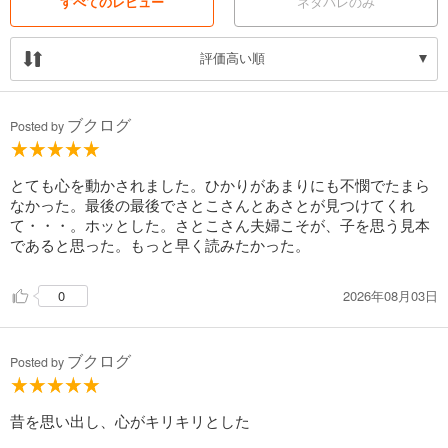
すべてのレビュー
ネタバレのみ
評価高い順
ブクログ
Posted by
とても心を動かされました。ひかりがあまりにも不憫でたまら
なかった。最後の最後でさとこさんとあさとが見つけてくれ
て・・・。ホッとした。さとこさん夫婦こそが、子を思う見本
であると思った。もっと早く読みたかった。
2026年08月03日
0
ブクログ
Posted by
昔を思い出し、心がキリキリとした