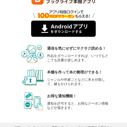
通信を気にせずにサクサク読める！
作品をダウンロードすれば、いつでもど
こでも読書が楽しめます。
本棚を作って本の整理ができる！
ジャンルや作家ごとなどに本を分類し
て、鍵もかけられます。
お得な通知機能！
通知を許可すると、お得なクーポン情報
などが届きます。