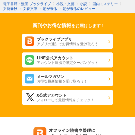
電子書籍・漫画 ブックライブ
〉
小説・文芸
〉
小説
〉
国内ミステリー
〉
文藝春秋
〉
文春文庫
〉
朝が来る
〉
朝が来るのレビュー
新刊やお得な情報
をお届けします！
ブックライブアプリ
アプリの通知でお得情報を受け取ろう！
LINE公式アカウント
アカウント連携で限定クーポンゲット！
メールマガジン
お得な最新情報を受け取ろう！
X公式アカウント
フォローして最新情報をチェック！