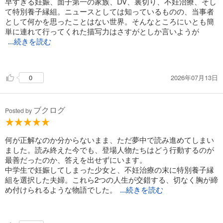
早すぎる妊娠、面子第一の家族、DV、裏切り、不妊治療、そし
て特別養子縁組。ニュースとしては知っているものの、当事者
として何かを思ったことはない世界。そんなところにいとも簡
単に連れて行ってくれた描写力はさすがとしか言いようが
...続きを読む
ない。
2026年07月13日
0
ひかりがボタンを掛け違えた原因はなんだったのか。
個人的には人への感謝がないことかなと思った。
身近な人を見下してはいけない。とはいえ思春期だから仕方な
ブクログ
いのか…
Posted by
佐都子は冷静で懐も深くかしこい。彼女のおかげで読後感がと
ても良くなった。
​何が正解なのか分からないまま、ただ夢中で読み進めてしまい
ました。読み終えた今でも、登場人物たちはどう行動するのが
最善だったのか、答えを出せずにいます。
​中学生で妊娠してしまった少女と、不妊治療の末に特別養子縁
組を選択した夫婦。これら2つの人生が交錯する、切なく胸が締
め付けられるような物語でした。
...続きを読む
​非常に切ないお話ではありますが、それゆえに家族のあり方や