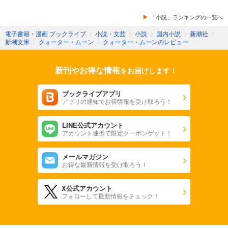
「小説」ランキングの一覧へ
電子書籍・漫画 ブックライブ
〉
小説・文芸
〉
小説
〉
国内小説
〉
新潮社
〉
新潮文庫
〉
クォーター・ムーン
〉
クォーター・ムーンのレビュー
新刊やお得な情報
をお届けします！
ブックライブアプリ
アプリの通知でお得情報を受け取ろう！
LINE公式アカウント
アカウント連携で限定クーポンゲット！
メールマガジン
お得な最新情報を受け取ろう！
X公式アカウント
フォローして最新情報をチェック！