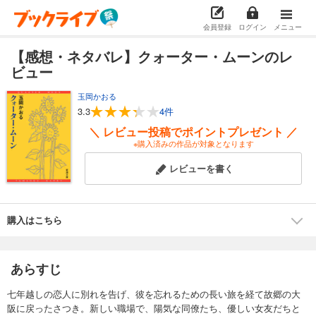
会員登録
ログイン
メニュー
【感想・ネタバレ】クォーター・ムーンのレ
ビュー
玉岡かおる
3.3
4件
＼ レビュー投稿でポイントプレゼント ／
※購入済みの作品が対象となります
レビューを書く
購入はこちら
あらすじ
七年越しの恋人に別れを告げ、彼を忘れるための長い旅を経て故郷の大
阪に戻ったさつき。新しい職場で、陽気な同僚たち、優しい女友だちと