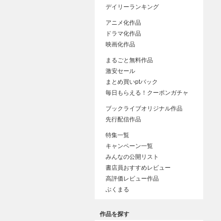
デイリーランキング
アニメ化作品
ドラマ化作品
映画化作品
まるごと無料作品
激安セール
まとめ買いptバック
毎日もらえる！クーポンガチャ
ブックライブオリジナル作品
先行配信作品
特集一覧
キャンペーン一覧
みんなの公開リスト
書店員おすすめレビュー
高評価レビュー作品
ぶくまる
作品を探す