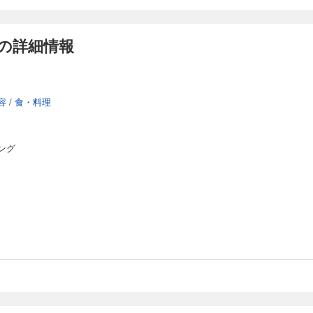
の詳細情報
容
/
食・料理
ング