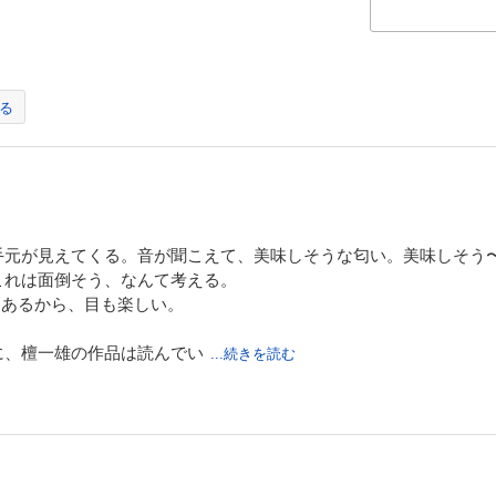
る
手元が見えてくる。音が聞こえて、美味しそうな匂い。美味しそう
これは面倒そう、なんて考える。
もあるから、目も楽しい。
に、檀一雄の作品は読んでい
...続きを読む