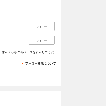
フォロー
フォロー
、作者名から作者ページを表示してくだ
フォロー機能について