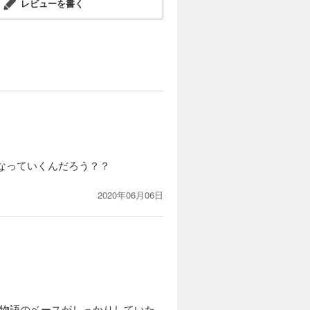
レビューを書く
なっていくんだろう？？
2020年06月06日
。物語のベースがしっかりしていた