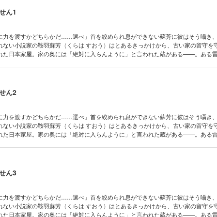
せん1
に力を渡すかどちらかだ……選べ」首を絞められ息ができない蘇芳に彼はそう囁き
れない小説家の鞍羽蘇芳（くらは すおう）はとあるきっかけから、古い家の留守を
れた日本家屋。家の奥には「絶対に入らんように」と言われた蔵がある――。ある
こえることに気づいた蘇芳は、確認のために蔵を開けてしまう。そこで彼が見たの
ではない――鬼の姿だった。「お前、顔はむかつくが精は美味い」封印を解くため
喰おうとする鬼と一緒に暮らすことになり……!?
せん2
に力を渡すかどちらかだ……選べ」首を絞められ息ができない蘇芳に彼はそう囁き
れない小説家の鞍羽蘇芳（くらは すおう）はとあるきっかけから、古い家の留守を
れた日本家屋。家の奥には「絶対に入らんように」と言われた蔵がある――。ある
こえることに気づいた蘇芳は、確認のために蔵を開けてしまう。そこで彼が見たの
ではない――鬼の姿だった。「お前、顔はむかつくが精は美味い」封印を解くため
喰おうとする鬼と一緒に暮らすことになり……!?
せん3
に力を渡すかどちらかだ……選べ」首を絞められ息ができない蘇芳に彼はそう囁き
れない小説家の鞍羽蘇芳（くらは すおう）はとあるきっかけから、古い家の留守を
れた日本家屋。家の奥には「絶対に入らんように」と言われた蔵がある――。ある