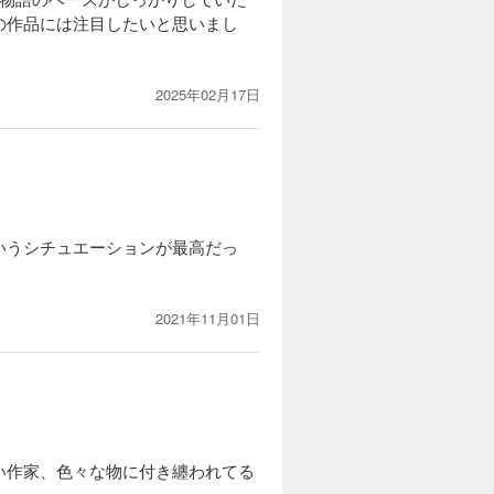
の作品には注目したいと思いまし
2025年02月17日
いうシチュエーションが最高だっ
2021年11月01日
い作家、色々な物に付き纏われてる