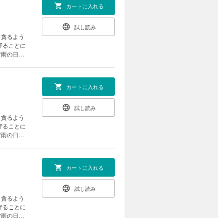
カートに入れる
試し読み
、貪るよう
守ることに
雷雨の日、
は、格子の
の力――精
カートに入れる
試し読み
、貪るよう
守ることに
雷雨の日、
は、格子の
の力――精
カートに入れる
試し読み
、貪るよう
守ることに
雷雨の日、