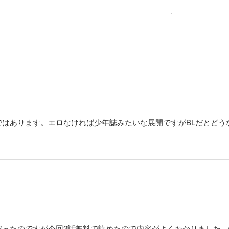
ではあります。エロなければ少年誌みたいな展開ですがBLだとどう
だったのですが今回2話無料で読めたので内容がよくわかりました