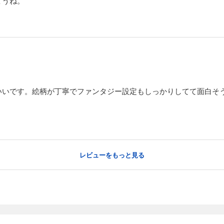
ょうね。
いいです。絵柄が丁寧でファンタジー設定もしっかりしてて面白そ
レビューをもっと見る