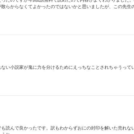
が散らからなくてよかったのではないかと思いましたが、この先生
れない小説家が鬼に力を分けるためにえっちなことされちゃうって
でも読んで良かったです。訳もわからずおにの封印を解いた売れな