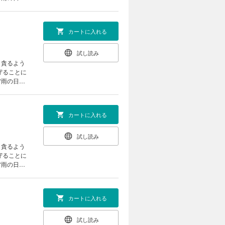
は、格子の
の力――精
カートに入れる
試し読み
、貪るよう
守ることに
雷雨の日、
は、格子の
の力――精
カートに入れる
試し読み
、貪るよう
守ることに
雷雨の日、
は、格子の
の力――精
カートに入れる
試し読み