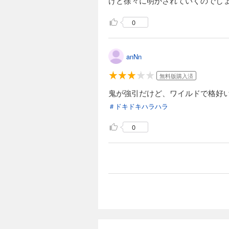
けど徐々に明かされていくのでし
0
anNn
無料版購入済
鬼が強引だけど、ワイルドで格好
＃ドキドキハラハラ
0