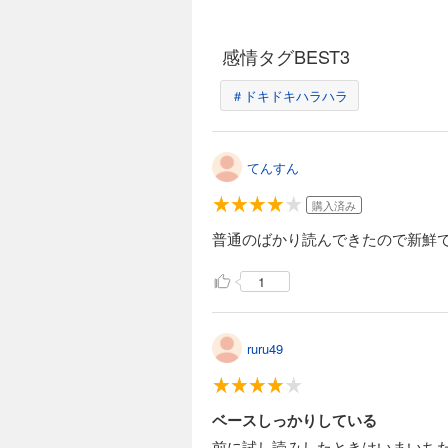
感情タグBEST3
＃ドキドキハラハラ
てんすん
購入済み
普通のばかり読んできたので新鮮
1
ruru49
ベースしっかりしている
前に試し読みしたときはいまいち