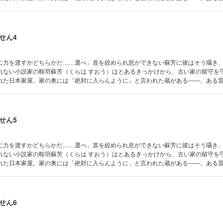
こえることに気づいた蘇芳は、確認のために蔵を開けてしまう。そこで彼が見たの
ではない――鬼の姿だった。「お前、顔はむかつくが精は美味い」封印を解くため
喰おうとする鬼と一緒に暮らすことになり……!?
せん4
に力を渡すかどちらかだ……選べ」首を絞められ息ができない蘇芳に彼はそう囁き
れない小説家の鞍羽蘇芳（くらは すおう）はとあるきっかけから、古い家の留守を
れた日本家屋。家の奥には「絶対に入らんように」と言われた蔵がある――。ある
こえることに気づいた蘇芳は、確認のために蔵を開けてしまう。そこで彼が見たの
ではない――鬼の姿だった。「お前、顔はむかつくが精は美味い」封印を解くため
喰おうとする鬼と一緒に暮らすことになり……!?
せん5
に力を渡すかどちらかだ……選べ」首を絞められ息ができない蘇芳に彼はそう囁き
れない小説家の鞍羽蘇芳（くらは すおう）はとあるきっかけから、古い家の留守を
れた日本家屋。家の奥には「絶対に入らんように」と言われた蔵がある――。ある
こえることに気づいた蘇芳は、確認のために蔵を開けてしまう。そこで彼が見たの
ではない――鬼の姿だった。「お前、顔はむかつくが精は美味い」封印を解くため
喰おうとする鬼と一緒に暮らすことになり……!?
せん6