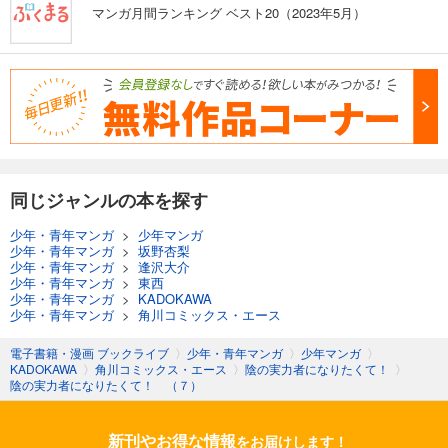
マンガ月間ランキング ベスト20（2023年5月）
同じジャンルの本を探す
少年・青年マンガ
>
少年マンガ
少年・青年マンガ
>
坂野杏梨
少年・青年マンガ
>
逢沢大介
少年・青年マンガ
>
東西
少年・青年マンガ
>
KADOKAWA
少年・青年マンガ
>
角川コミックス・エース
電子書籍・漫画 ブックライブ
〉
少年・青年マンガ
〉
少年マンガ
〉
KADOKAWA
〉
角川コミックス・エース
〉
陰の実力者になりたくて！
〉
陰の実力者になりたくて！ （７）
新刊やお得な情報
をお届けします！