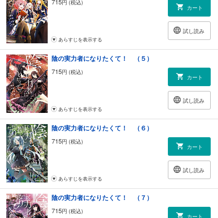
715
円 (税込)
カート
試し読み
あらすじを表示する
陰の実力者になりたくて！ （５）
715
円 (税込)
カート
試し読み
あらすじを表示する
陰の実力者になりたくて！ （６）
715
円 (税込)
カート
試し読み
あらすじを表示する
陰の実力者になりたくて！ （７）
715
円 (税込)
カート