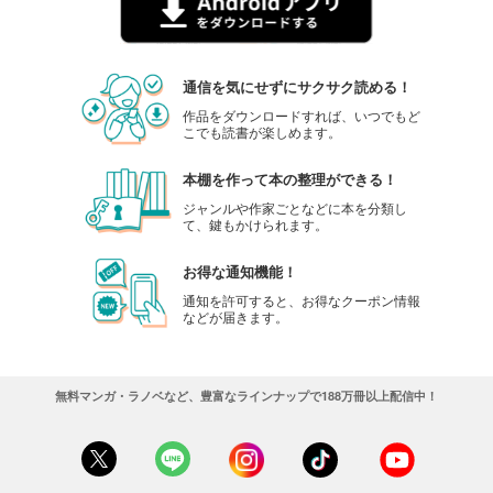
通信を気にせずにサクサク読める！
作品をダウンロードすれば、いつでもど
こでも読書が楽しめます。
本棚を作って本の整理ができる！
ジャンルや作家ごとなどに本を分類し
て、鍵もかけられます。
お得な通知機能！
通知を許可すると、お得なクーポン情報
などが届きます。
無料マンガ・ラノベなど、豊富なラインナップで188万冊以上配信中！