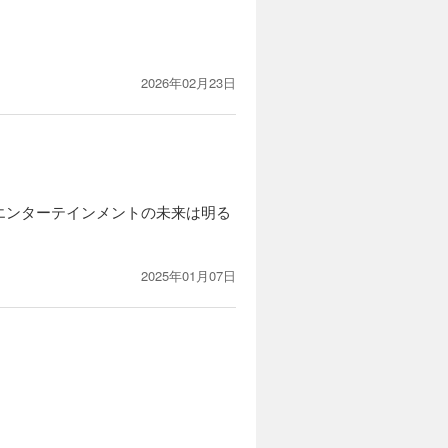
カートに入れる
試し読み
、世界を救
2026年02月23日
エンターテインメントの未来は明る
2025年01月07日