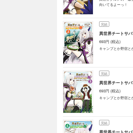
向いてるよーっ！
完結
異世界チートサバ
693円 (税込)
キャンプとか野宿と
完結
異世界チートサバ
693円 (税込)
キャンプとか野宿と
完結
異世界チートサバ