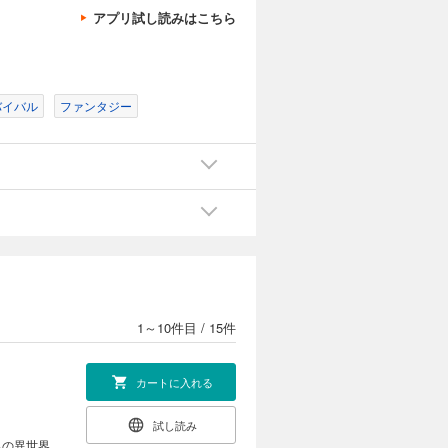
アプリ試し読みはこちら
バイバル
ファンタジー
1～10件目
/
15件
カートに入れる
試し読み
ちの異世界