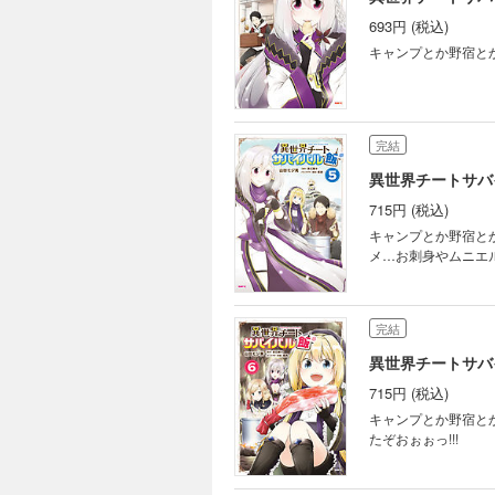
693円 (税込)
キャンプとか野宿と
完結
異世界チートサバ
715円 (税込)
キャンプとか野宿と
メ…お刺身やムニエ
完結
異世界チートサバ
715円 (税込)
キャンプとか野宿と
たぞおぉぉっ!!!