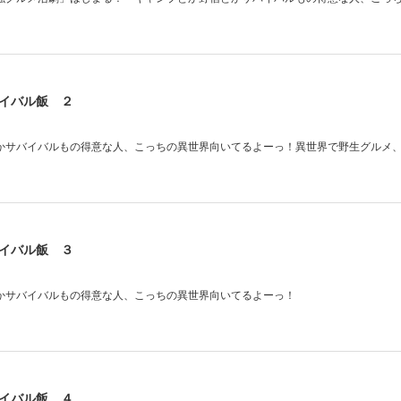
イバル飯 ２
かサバイバルもの得意な人、こっちの異世界向いてるよーっ！異世界で野生グルメ
イバル飯 ３
かサバイバルもの得意な人、こっちの異世界向いてるよーっ！
イバル飯 ４