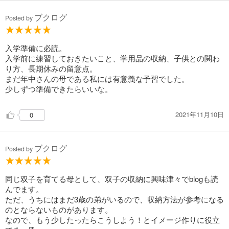
ブクログ
Posted by
入学準備に必読。
入学前に練習しておきたいこと、学用品の収納、子供との関わ
り方、長期休みの留意点。
まだ年中さんの母である私には有意義な予習でした。
少しずつ準備できたらいいな。
2021年11月10日
0
ブクログ
Posted by
同じ双子を育てる母として、双子の収納に興味津々でblogも読
んでます。
ただ、うちにはまだ3歳の弟がいるので、収納方法が参考になる
のとならないものがあります。
なので、もう少したったらこうしよう！とイメージ作りに役立