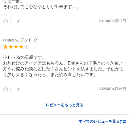
てる一冊。
それだけでも心なゆとりが出来ます…。
2019年03月07日
0
ブクログ
Posted by
小1・小2の母親です。
お片付けのアイデアはもちろん、Emiさんの子供との向き合い
方やお悩み相談などにたくさんヒントを頂きました。子供がも
う少し大きくなったら、また読み直したいです。
2025年04月16日
0
レビューをもっと見る
すべてのレビューを見る(
12
)