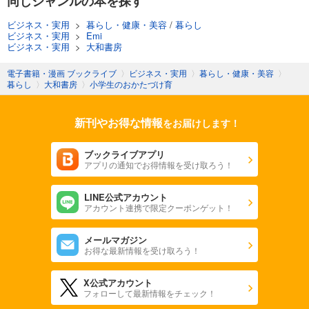
同じジャンルの本を探す
ビジネス・実用
>
暮らし・健康・美容
/
暮らし
ビジネス・実用
>
Emi
ビジネス・実用
>
大和書房
電子書籍・漫画 ブックライブ
〉
ビジネス・実用
〉
暮らし・健康・美容
〉
暮らし
〉
大和書房
〉
小学生のおかたづけ育
新刊やお得な情報
をお届けします！
ブックライブアプリ
アプリの通知でお得情報を受け取ろう！
LINE公式アカウント
アカウント連携で限定クーポンゲット！
メールマガジン
お得な最新情報を受け取ろう！
X公式アカウント
フォローして最新情報をチェック！