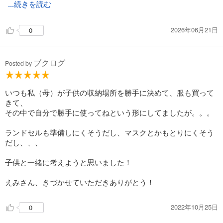
...続きを読む
2026年06月21日
0
ブクログ
Posted by
いつも私（母）が子供の収納場所を勝手に決めて、服も買って
きて、
その中で自分で勝手に使ってねという形にしてましたが。。。
ランドセルも準備しにくそうだし、マスクとかもとりにくそう
だし、、、
子供と一緒に考えようと思いました！
えみさん、きづかせていただきありがとう！
2022年10月25日
0