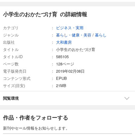
小学生のおかたづけ育 の詳細情報
カテゴリ
ビジネス・実用
ジャンル
暮らし・健康・美容
/
暮らし
出版社
大和書房
タイトル
小学生のおかたづけ育
タイトルID
585105
ページ数
128ページ
電子版発売日
2019年02月08日
コンテンツ形式
EPUB
サイズ(目安)
21MB
閲覧環境
作品・作者をフォローする
新刊やセール情報をお知らせします。