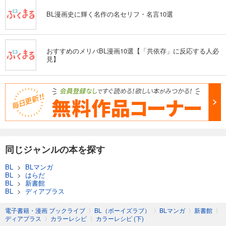
BL漫画史に輝く名作の名セリフ・名言10選
おすすめのメリバBL漫画10選【「共依存」に反応する人必
見】
同じジャンルの本を探す
BL
>
BLマンガ
BL
>
はらだ
BL
>
新書館
BL
>
ディアプラス
電子書籍・漫画 ブックライブ
〉
BL（ボーイズラブ）
〉
BLマンガ
〉
新書館
〉
ディアプラス
〉
カラーレシピ
〉
カラーレシピ (下)