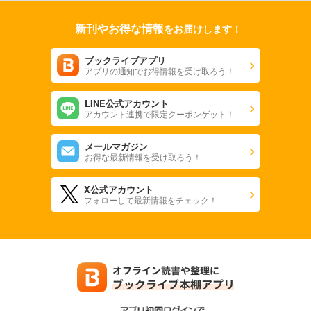
新刊やお得な情報
をお届けします！
ブックライブアプリ
アプリの通知でお得情報を受け取ろう！
LINE公式アカウント
アカウント連携で限定クーポンゲット！
メールマガジン
お得な最新情報を受け取ろう！
X公式アカウント
フォローして最新情報をチェック！