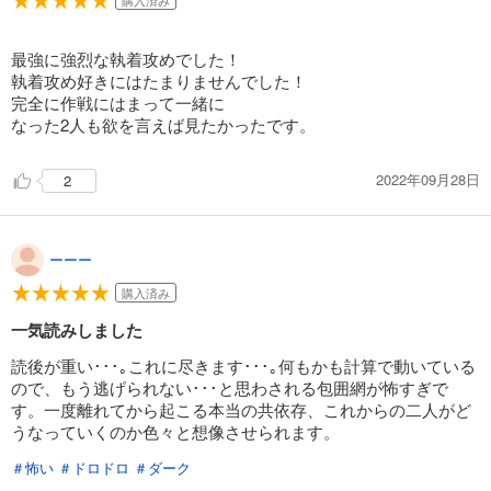
購入済み
最強に強烈な執着攻めでした！
執着攻め好きにはたまりませんでした！
完全に作戦にはまって一緒に
なった2人も欲を言えば見たかったです。
2022年09月28日
2
ーーー
購入済み
一気読みしました
読後が重い･･･｡これに尽きます･･･｡何もかも計算で動いている
ので、もう逃げられない･･･と思わされる包囲網が怖すぎで
す。一度離れてから起こる本当の共依存、これからの二人がど
うなっていくのか色々と想像させられます。
＃怖い
＃ドロドロ
＃ダーク