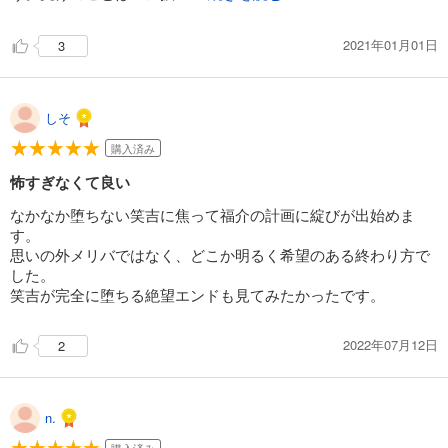
2021年01月01日
3
しそ
購入済み
怖すぎなくて良い
なかなか堕ちない笑吉に焦って福介の計画に綻びが出始めま
す。
思いの外メリバではなく、どこか明るく希望のある終わり方で
した。
笑吉が完全に堕ちる絶望エンドも見てみたかったです。
2022年07月12日
2
n.