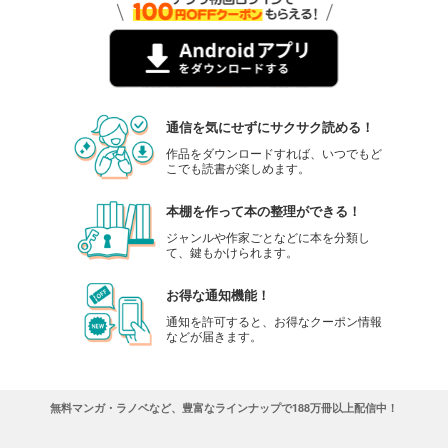
通信を気にせずにサクサク読める！
作品をダウンロードすれば、いつでもど
こでも読書が楽しめます。
本棚を作って本の整理ができる！
ジャンルや作家ごとなどに本を分類し
て、鍵もかけられます。
お得な通知機能！
通知を許可すると、お得なクーポン情報
などが届きます。
無料マンガ・ラノベなど、豊富なラインナップで188万冊以上配信中！