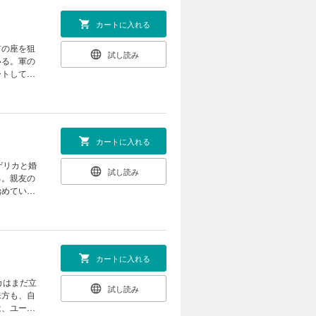
カートに入れる
首の座を狙
試し読み
いる。軍の
ートしてい
カートに入れる
ゲリカと婚
試し読み
る。親友の
始めてい
カートに入れる
カはまだ立
試し読み
味方も、自
は、ユージ