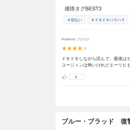
感情タグBEST3
＃切ない
＃ドキドキハラハラ
Posted by
ブクログ
ドキドキしながら読んで、最後は
ユージィンは怖いけれどエーリヒ
0
ブルー・ブラッド 復