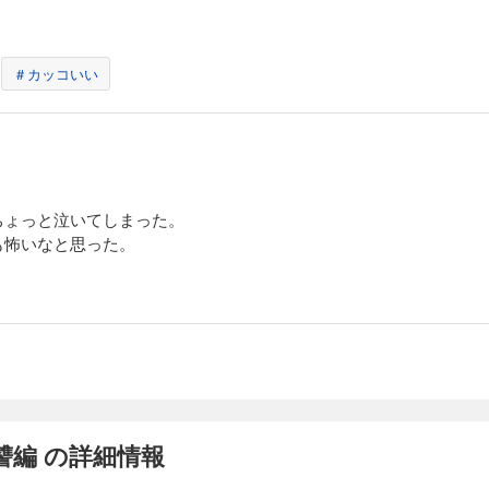
＃カッコいい
ちょっと泣いてしまった。
も怖いなと思った。
讐編 の詳細情報