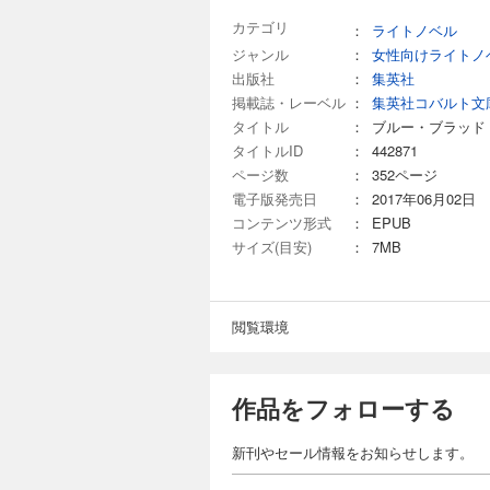
カテゴリ
：
ライトノベル
ジャンル
：
女性向けライトノ
出版社
：
集英社
掲載誌・レーベル
：
集英社コバルト文
タイトル
：
ブルー・ブラッド
タイトルID
：
442871
ページ数
：
352ページ
電子版発売日
：
2017年06月02日
コンテンツ形式
：
EPUB
サイズ(目安)
：
7MB
閲覧環境
作品をフォローする
新刊やセール情報をお知らせします。