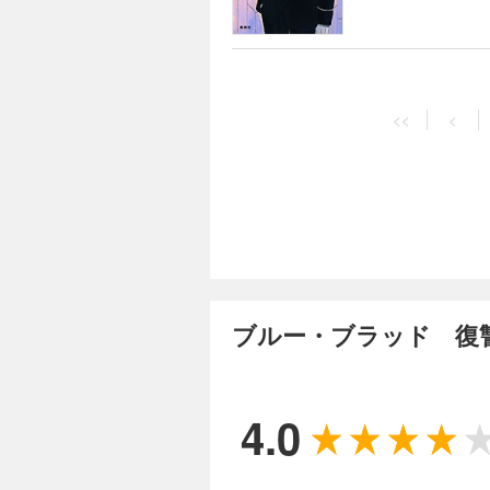
ィンか、宿敵ヴィク
<<
<
ブルー・ブラッド 復
4.0