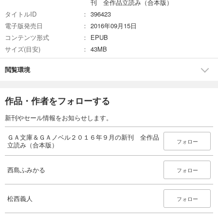
刊 全作品立読み（合本版）
タイトルID
396423
電子版発売日
2016年09月15日
コンテンツ形式
EPUB
サイズ(目安)
43MB
閲覧環境
作品・作者をフォローする
新刊やセール情報をお知らせします。
ＧＡ文庫＆ＧＡノベル２０１６年９月の新刊 全作品
フォロー
立読み（合本版）
西島ふみかる
フォロー
松西義人
フォロー