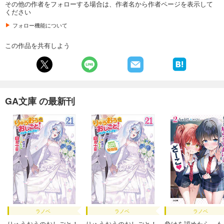
その他の作者をフォローする場合は、作者名から作者ページを表示して
ください
フォロー機能について
この作品を共有しよう
GA文庫 の最新刊
ラノベ
ラノベ
ラノベ
りゅうおうのおしごと！
りゅうおうのおしごと！
負けを認めたら、も