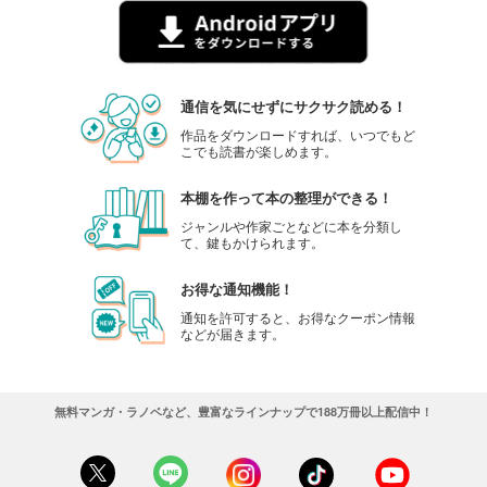
通信を気にせずにサクサク読める！
作品をダウンロードすれば、いつでもど
こでも読書が楽しめます。
本棚を作って本の整理ができる！
ジャンルや作家ごとなどに本を分類し
て、鍵もかけられます。
お得な通知機能！
通知を許可すると、お得なクーポン情報
などが届きます。
無料マンガ・ラノベなど、豊富なラインナップで188万冊以上配信中！