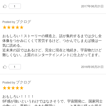
2017年06月21日
1
ブクログ
Posted by
おもしろい！ストーリーの構造上、話が集約するまでは少し全
体像をつかみにくくて苦労するけど、つかんでしまえば後は一
気に読める。
近未来の話ではあるけど、完全に現在と地続き。宇宙物だけど
難しくない。上質のエンターテインメントに仕上がってます。
2016年05月21日
1
ブクログ
Posted by
おもしろい！！！！
SF感が強いというわけではなさそうで、宇宙開発に、国家同士
の争いに、思想に、大きな野望に、、、、と本当に様々な視点