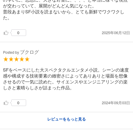
が交わっていて、展開がどんどん気になった。
普段あまりSF小説を読まないから、とても新鮮でワクワクし
た。
2025年06月12日
0
ブクログ
Posted by
SFをベースにした大スペクタクルエンタメ小説。シーンの速度
感や構成する技術要素の緻密さによってありありと場面を想像
させるので一気に読めた。サイエンスやエンジニアリングの楽
しさと素晴らしさが詰まった作品。
2024年09月03日
0
レビューをもっと見る