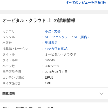
すべてのレビューを見る(
19
)
オービタル・クラウド 上 の詳細情報
カテゴリ
小説・文芸
ジャンル
SF・ファンタジー
/
SF（国内）
出版社
早川書房
掲載誌・レーベル
ハヤカワ文庫JA
タイトル
オービタル・クラウド
タイトルID
375545
ページ数
336ページ
電子版発売日
2016年05月11日
コンテンツ形式
EPUB
サイズ(目安)
1MB
閲覧環境