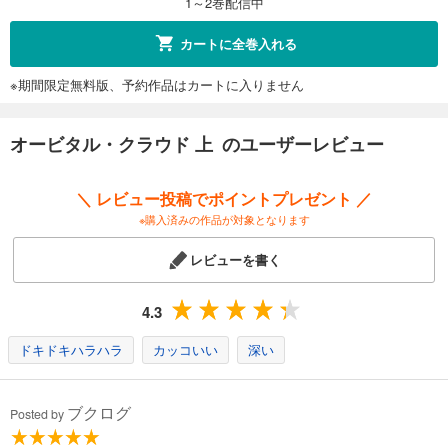
1～2巻配信中
カートに全巻入れる
※期間限定無料版、予約作品はカートに入りません
オービタル・クラウド 上 のユーザーレビュー
＼ レビュー投稿でポイントプレゼント ／
※購入済みの作品が対象となります
レビューを書く
4.3
ドキドキハラハラ
カッコいい
深い
ブクログ
Posted by