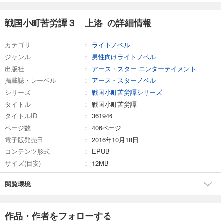
戦国小町苦労譚３ 上洛 の詳細情報
カテゴリ
ライトノベル
ジャンル
男性向けライトノベル
出版社
アース・スター エンターテイメント
掲載誌・レーベル
アース・スターノベル
シリーズ
戦国小町苦労譚シリーズ
タイトル
戦国小町苦労譚
タイトルID
361946
ページ数
406ページ
電子版発売日
2016年10月18日
コンテンツ形式
EPUB
サイズ(目安)
12MB
閲覧環境
作品・作者をフォローする