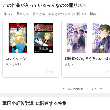
この作品が入っているみんなの公開リスト
作って、共有して、見つける。本好きがつながる公開リスト機能！
コレクション
戦国時代のなろう系もいいよ
マンガ is LIFE
さとう
4
みんなの公開リストをもっと見る
戦国小町苦労譚 に関連する特集