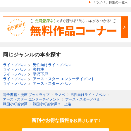
「ラノベ」特集の一覧へ
同じジャンルの本を探す
ライトノベル
>
男性向けライトノベル
ライトノベル
>
夾竹桃
ライトノベル
>
平沢下戸
ライトノベル
>
アース・スター エンターテイメント
ライトノベル
>
アース・スターノベル
電子書籍・漫画 ブックライブ
〉
ラノベ
〉
男性向けライトノベル
〉
アース・スター エンターテイメント
〉
アース・スターノベル
〉
戦国小町苦労譚
〉
戦国小町苦労譚３ 上洛
新刊やお得な情報
をお届けします！