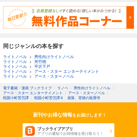
同じジャンルの本を探す
ライトノベル
>
男性向けライトノベル
ライトノベル
>
夾竹桃
ライトノベル
>
平沢下戸
ライトノベル
>
アース・スター エンターテイメント
ライトノベル
>
アース・スターノベル
電子書籍・漫画 ブックライブ
〉
ラノベ
〉
男性向けライトノベル
〉
アース・スター エンターテイメント
〉
アース・スターノベル
〉
戦国小町苦労譚
〉
戦国小町苦労譚６ 崩落、背徳の延暦寺
新刊やお得な情報
をお届けします！
ブックライブアプリ
アプリの通知でお得情報を受け取ろう！