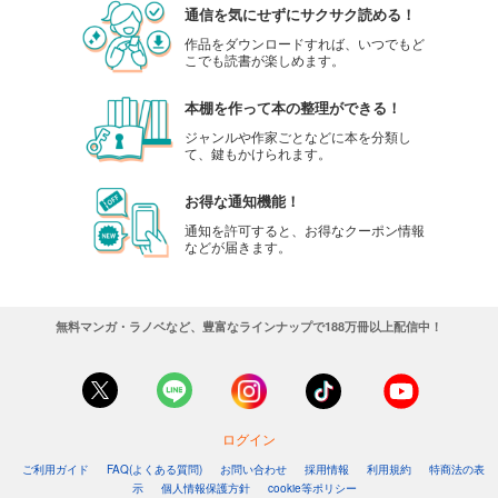
通信を気にせずにサクサク読める！
作品をダウンロードすれば、いつでもど
こでも読書が楽しめます。
本棚を作って本の整理ができる！
ジャンルや作家ごとなどに本を分類し
て、鍵もかけられます。
お得な通知機能！
通知を許可すると、お得なクーポン情報
などが届きます。
無料マンガ・ラノベなど、豊富なラインナップで188万冊以上配信中！
ログイン
ご利用ガイド
FAQ(よくある質問)
お問い合わせ
採用情報
利用規約
特商法の表
示
個人情報保護方針
cookie等ポリシー