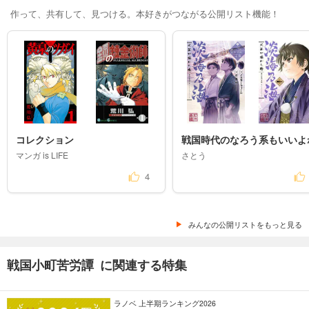
作って、共有して、見つける。本好きがつながる公開リスト機能！
コレクション
戦国時代のなろう系もいいよ
マンガ is LIFE
さとう
4
みんなの公開リストをもっと見る
戦国小町苦労譚 に関連する特集
ラノベ 上半期ランキング2026