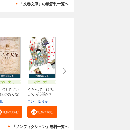
「文春文庫」の最新刊一覧へ
小説・文芸
小説・文芸
だけでグン
くらべて、けみ
頭が良くな
して 校閲部の
九...
見
こいしゆうか
無料で読む
無料で読む
「ノンフィクション」無料一覧へ