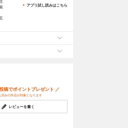
世
アプリ試し読みはこちら
裁
監
ー投稿でポイントプレゼント ／
入済みの作品が対象となります
レビューを書く