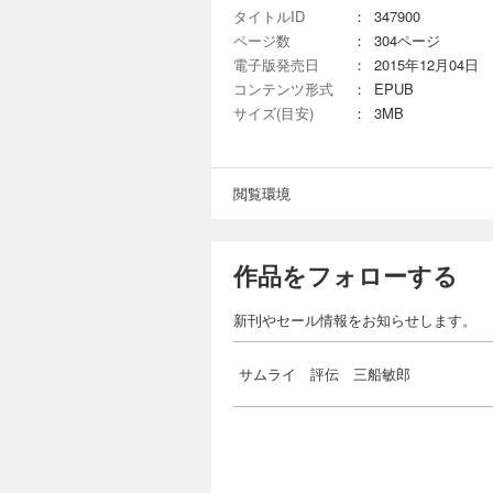
タイトルID
：
347900
ページ数
：
304ページ
電子版発売日
：
2015年12月04日
コンテンツ形式
：
EPUB
サイズ(目安)
：
3MB
閲覧環境
作品をフォローする
新刊やセール情報をお知らせします。
サムライ 評伝 三船敏郎