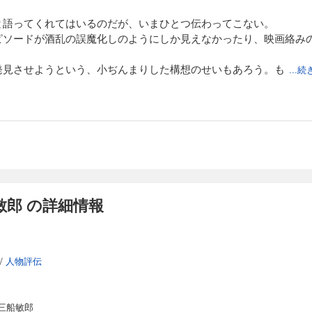
と語ってくれてはいるのだが、いまひとつ伝わってこない。
ピソードが酒乱の誤魔化しのようにしか見えなかったり、映画絡み
発見させようという、小ぢんまりした構想のせいもあろう。も
...
郎 の詳細情報
/
人物評伝
三船敏郎