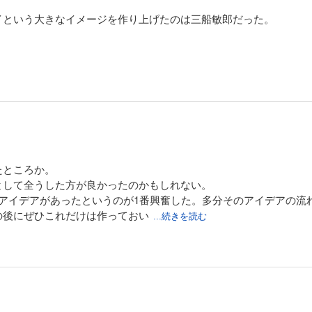
イという大きなイメージを作り上げたのは三船敏郎だった。
たところか。
として全うした方が良かったのかもしれない。
のアイデアがあったというのが1番興奮した。多分そのアイデアの流
の後にぜひこれだけは作っておい
...続きを読む