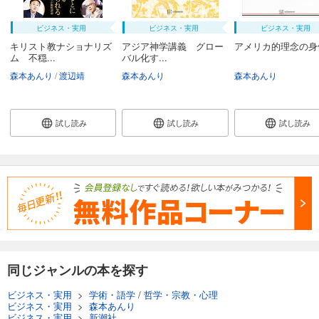
ビジネス・実用
ビジネス・実用
ビジネス・実用
キリスト教ナショナリズ
アジア神学講義 グロー
アメリカ的理念の身
ム 不穏...
バル化す...
森本あんり
渡辺靖
森本あんり
森本あんり
試し読み
試し読み
試し読み
同じジャンルの本を探す
ビジネス・実用
>
学術・語学
/
哲学・宗教・心理
ビジネス・実用
>
森本あんり
ビジネス・実用
>
新潮社