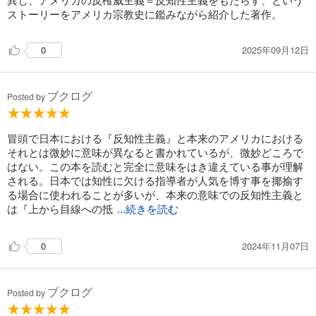
ストーリーをアメリカ宗教史に鑑みながら紹介した著作。
2025年09月12日
0
ブクログ
Posted by
冒頭で日本における『反知性主義』と本来のアメリカにおける
それとは微妙に意味が異なると書かれているが、微妙どころで
はない。この本を読むと完全に意味をはき違えている事が理解
される。日本では知性に欠ける指導者が人気を博す事を揶揄す
る場合に使われることが多いが、本来の意味での反知性主義と
は『上から目線への抵
...続きを読む
2024年11月07日
0
ブクログ
Posted by