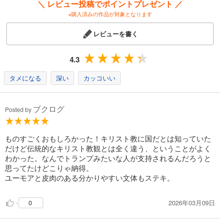
＼ レビュー投稿でポイントプレゼント ／
※購入済みの作品が対象となります
レビューを書く
4.3
タメになる
深い
カッコいい
ブクログ
Posted by
ものすごくおもしろかった！キリスト教に国だとは知っていた
だけど伝統的なキリスト教観とは全く違う、ということがよく
わかった。なんでトランプみたいな人が支持されるんだろうと
思ってたけどこりゃ納得。
ユーモアと皮肉のある分かりやすい文体もステキ。
2026年03月09日
0