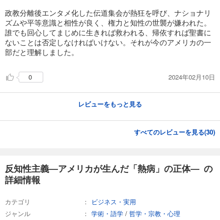
政教分離後エンタメ化した伝道集会が熱狂を呼び、ナショナリ
ズムや平等意識と相性が良く、権力と知性の世襲が嫌われた。
誰でも回心してまじめに生きれば救われる、帰依すれば聖書に
ないことは否定しなければいけない。それが今のアメリカの一
部だと理解しました。
2024年02月10日
0
レビューをもっと見る
すべてのレビューを見る(
30
)
反知性主義―アメリカが生んだ「熱病」の正体― の
詳細情報
カテゴリ
ビジネス・実用
ジャンル
学術・語学
/
哲学・宗教・心理