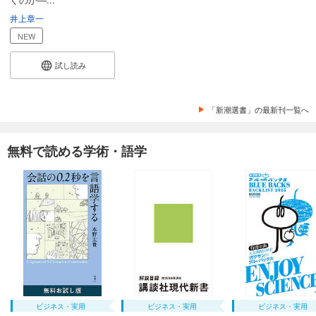
井上章一
NEW
試し読み
「新潮選書」の最新刊一覧へ
無料で読める学術・語学
ビジネス・実用
ビジネス・実用
ビジネス・実用