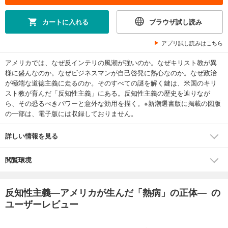
カートに入れる
ブラウザ試し読み
アプリ試し読みはこちら
アメリカでは、なぜ反インテリの風潮が強いのか。なぜキリスト教が異
様に盛んなのか。なぜビジネスマンが自己啓発に熱心なのか。なぜ政治
が極端な道徳主義に走るのか。そのすべての謎を解く鍵は、米国のキリ
スト教が育んだ「反知性主義」にある。反知性主義の歴史を辿りなが
ら、その恐るべきパワーと意外な効用を描く。※新潮選書版に掲載の図版
の一部は、電子版には収録しておりません。
詳しい情報を見る
閲覧環境
反知性主義―アメリカが生んだ「熱病」の正体― の
ユーザーレビュー