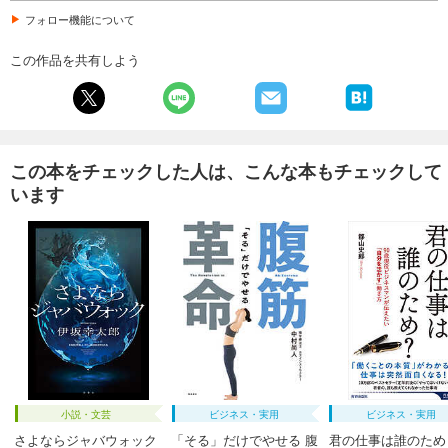
フォロー機能について
この作品を共有しよう
この本をチェックした人は、こんな本もチェックして
います
小説・文芸
ビジネス・実用
ビジネス・実用
さよならジャバウォック
「そる」だけでやせる 腹
君の仕事は誰のため