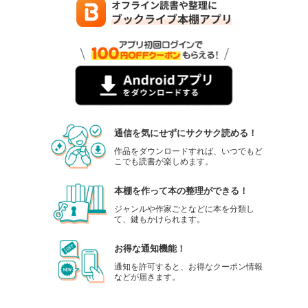
通信を気にせずにサクサク読める！
作品をダウンロードすれば、いつでもど
こでも読書が楽しめます。
本棚を作って本の整理ができる！
ジャンルや作家ごとなどに本を分類し
て、鍵もかけられます。
お得な通知機能！
通知を許可すると、お得なクーポン情報
などが届きます。