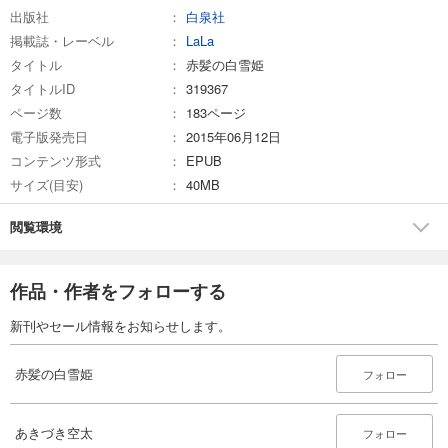
出版社
白泉社
掲載誌・レーベル
LaLa
タイトル
赤髪の白雪姫
タイトルID
319367
ページ数
183ページ
電子版発売日
2015年06月12日
コンテンツ形式
EPUB
サイズ(目安)
40MB
閲覧環境
作品・作者をフォローする
新刊やセール情報をお知らせします。
赤髪の白雪姫
フォロー
あきづき空太
フォロー