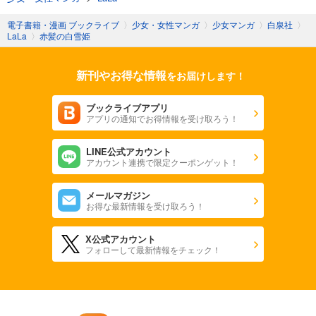
電子書籍・漫画 ブックライブ
〉
少女・女性マンガ
〉
少女マンガ
〉
白泉社
〉
LaLa
〉
赤髪の白雪姫
新刊やお得な情報
をお届けします！
ブックライブアプリ
アプリの通知でお得情報を受け取ろう！
LINE公式アカウント
アカウント連携で限定クーポンゲット！
メールマガジン
お得な最新情報を受け取ろう！
X公式アカウント
フォローして最新情報をチェック！