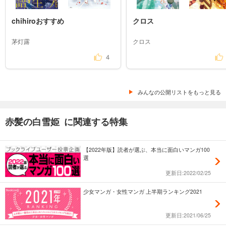
chihiroおすすめ
クロス
茅灯露
クロス
4
みんなの公開リストをもっと見る
赤髪の白雪姫 に関連する特集
【2022年版】読者が選ぶ、本当に面白いマンガ100
選
更新日:2022/02/25
少女マンガ・女性マンガ 上半期ランキング2021
更新日:2021/06/25