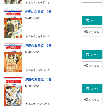
あらすじを表示する
赤髪の白雪姫 4巻
594
円 (税込)
カート
試し読み
あらすじを表示する
赤髪の白雪姫 5巻
594
円 (税込)
カート
試し読み
あらすじを表示する
赤髪の白雪姫 6巻
594
円 (税込)
カート
試し読み
あらすじを表示する