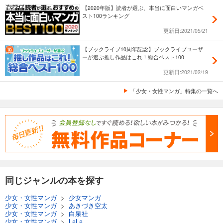
【2020年版】読者が選ぶ、本当に面白いマンガベ
スト100ランキング
更新日:2021/05/21
【ブックライブ10周年記念】ブックライブユーザ
ーが選ぶ推し作品はこれ！総合ベスト100
更新日:2021/02/19
「少女・女性マンガ」特集の一覧へ
同じジャンルの本を探す
少女・女性マンガ
>
少女マンガ
少女・女性マンガ
>
あきづき空太
少女・女性マンガ
>
白泉社
少女・女性マンガ
>
LaLa