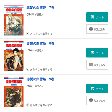
赤髪の白雪姫 7巻
594
円 (税込)
カート
試し読み
あらすじを表示する
赤髪の白雪姫 8巻
594
円 (税込)
カート
試し読み
あらすじを表示する
赤髪の白雪姫 9巻
594
円 (税込)
カート
試し読み
あらすじを表示する