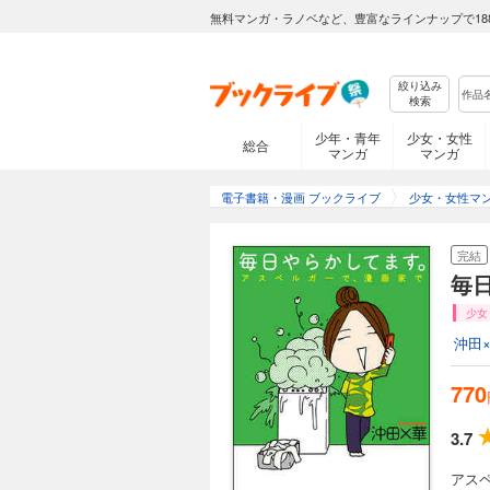
無料マンガ・ラノベなど、豊富なラインナップで18
絞り込み
検索
少年・青年
少女・女性
総合
マンガ
マンガ
電子書籍・漫画 ブックライブ
少女・女性マ
完結
毎
少女
沖田
770
3.7
アスペ