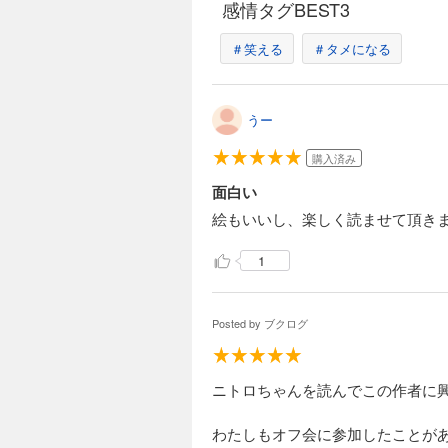
感情タグBEST3
＃笑える
＃タメになる
うー
購入済み
面白い
絵もいいし、楽しく読ませて頂き
1
Posted by
ブクログ
ニトロちゃんを読んでこの作者に
わたしもオフ会に参加したことが