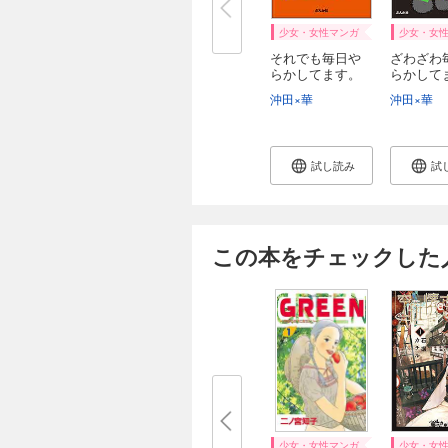
少女・女性マンガ
少女・女
それでも毎日や
ざわざわ
らかしてます。
らかして
発...
発...
沖田×華
沖田×華
試し読み
試
この本をチェックした
少女・女性マンガ
少女・女