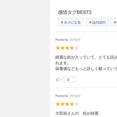
感情タグBEST3
＃タメになる
＃ほのぼの
＃
Posted by
ブクログ
綺麗な絵が入っていて、とても読
れます。
栄養価などもっと詳しく載ってい
0
Posted by
ブクログ
大田垣さんの 絵が綺麗