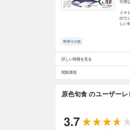
引用
トマ
のウ
しい
料理その他
詳しい情報を見る
閲覧環境
原色旬食 のユーザーレ
3.7