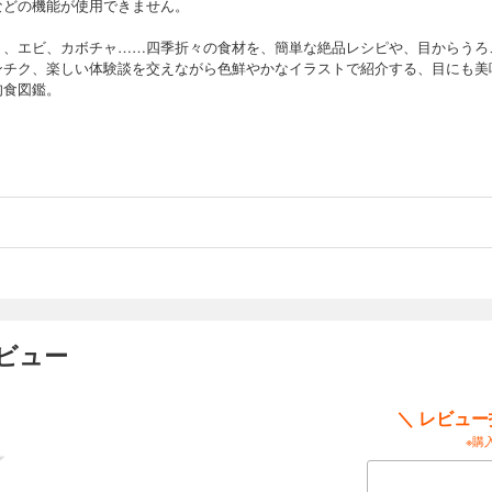
などの機能が使用できません。
ト、エビ、カボチャ……四季折々の食材を、簡単な絶品レシピや、目からうろ
ンチク、楽しい体験談を交えながら色鮮やかなイラストで紹介する、目にも美
旬食図鑑。
ビュー
＼ レビュ
※購