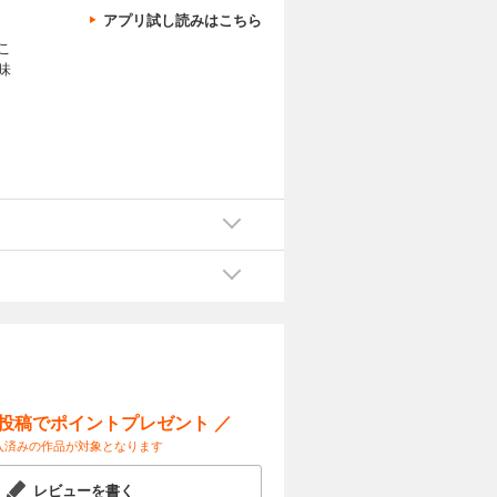
アプリ試し読みはこちら
こ
味
ー投稿でポイントプレゼント ／
入済みの作品が対象となります
レビューを書く