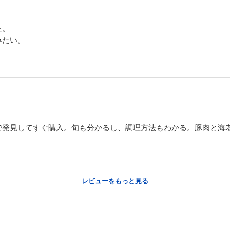
た。
みたい。
で発見してすぐ購入。旬も分かるし、調理方法もわかる。豚肉と海
レビューをもっと見る