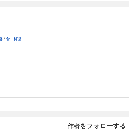
容
/
食・料理
作者をフォローする