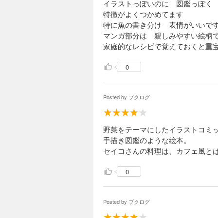
イラストっぽいのに 図鑑っぽく
特徴がよくつかめてます
特に魚の書き分け 表情がいいで
マンガ部分は 親しみやすい絵柄
家庭的なレシピで覚えておくと重
0
Posted by
ブクログ
野菜をテーマにしたイラストコミ
手描き図鑑のような絵本。
セイコさんの料理は、カフェ風と
0
Posted by
ブクログ