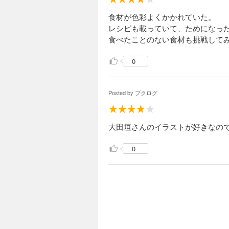
食材が色彩よくかかれていた。
レシピも載っていて、ためになっ
食べたことのない食材も挑戦して
0
Posted by
ブクログ
大田垣さんのイラストが好きなの
0