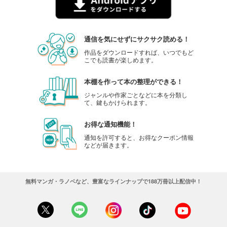
通信を気にせずにサクサク読める！
作品をダウンロードすれば、いつでもど
こでも読書が楽しめます。
本棚を作って本の整理ができる！
ジャンルや作家ごとなどに本を分類し
て、鍵もかけられます。
お得な通知機能！
通知を許可すると、お得なクーポン情報
などが届きます。
無料マンガ・ラノベなど、豊富なラインナップで188万冊以上配信中！