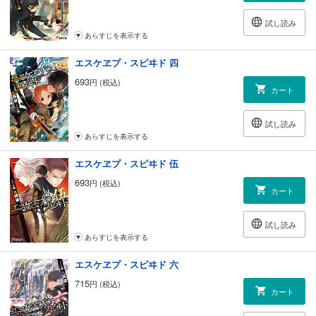
試し読み
あらすじを表示する
エスケヱプ・スピヰド 四
693
円 (税込)
カート
試し読み
あらすじを表示する
エスケヱプ・スピヰド 伍
693
円 (税込)
カート
試し読み
あらすじを表示する
エスケヱプ・スピヰド 六
715
円 (税込)
カート