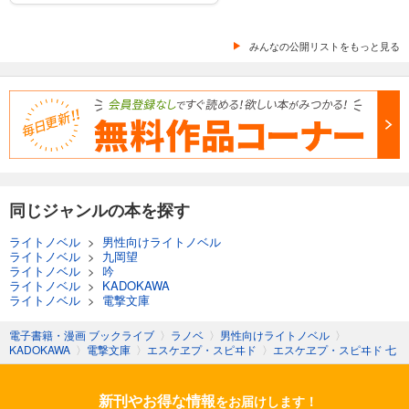
みんなの公開リストをもっと見る
同じジャンルの本を探す
ライトノベル
>
男性向けライトノベル
ライトノベル
>
九岡望
ライトノベル
>
吟
ライトノベル
>
KADOKAWA
ライトノベル
>
電撃文庫
電子書籍・漫画 ブックライブ
〉
ラノベ
〉
男性向けライトノベル
〉
KADOKAWA
〉
電撃文庫
〉
エスケヱプ・スピヰド
〉
エスケヱプ・スピヰド 七
新刊やお得な情報
をお届けします！