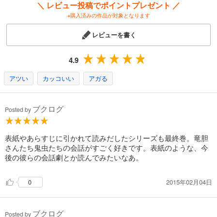
＼ レビュー投稿でポイントプレゼント ／
※購入済みの作品が対象となります
レビューを書く
4.9
アツい
カッコいい
アガる
ブクログ
Posted by
表紙やあらすじに引かれて読みだしたシリーズも最終巻。竜胆
さんたち鬼虫たちの会話がすごく好きです。表紙のような、今
後の彼らの会話劇とか読んでみたいなあ。
2015年02月04日
0
ブクログ
Posted by