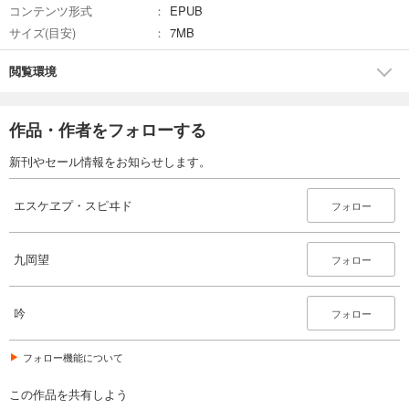
コンテンツ形式
EPUB
サイズ(目安)
7MB
閲覧環境
作品・作者をフォローする
新刊やセール情報をお知らせします。
エスケヱプ・スピヰド
フォロー
九岡望
フォロー
吟
フォロー
フォロー機能について
この作品を共有しよう