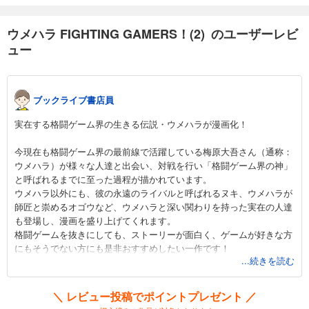
ウメハラ FIGHTING GAMERS！(2) のユーザーレビ
ュー
ブックライブ書店員
実在する格闘ゲーム界の生きる伝説・ウメハラが漫画化！
今現在も格闘ゲーム界の最前線で活躍している梅原大吾さん（通称：
ウメハラ）が様々な人達と出会い、対戦を行い「格闘ゲーム界の神」
と呼ばれるまでに至った過程が描かれています。
ウメハラ以外にも、彼の永遠のライバルと呼ばれるヌキ、ウメハラが
師匠と崇めるオゴウなど、ウメハラと深い関わりを持った実在の人達
も登場し、漫画を盛り上げてくれます。
格闘ゲームを抜きにしても、ストーリーが面白く、ゲームが好きな方
にもそうでない方にも是非おすすめしたい一作です！
...続きを読む
＼ レビュー投稿でポイントプレゼント ／