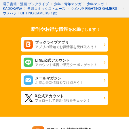
電子書籍・漫画 ブックライブ
〉
少年・青年マンガ
〉
少年マンガ
〉
KADOKAWA
〉
角川コミックス・エース
〉
ウメハラ FIGHTING GAMERS！
〉
ウメハラ FIGHTING GAMERS！(2)
新刊やお得な情報
をお届けします！
ブックライブアプリ
アプリの通知でお得情報を受け取ろう！
LINE公式アカウント
アカウント連携で限定クーポンゲット！
メールマガジン
お得な最新情報を受け取ろう！
X公式アカウント
フォローして最新情報をチェック！