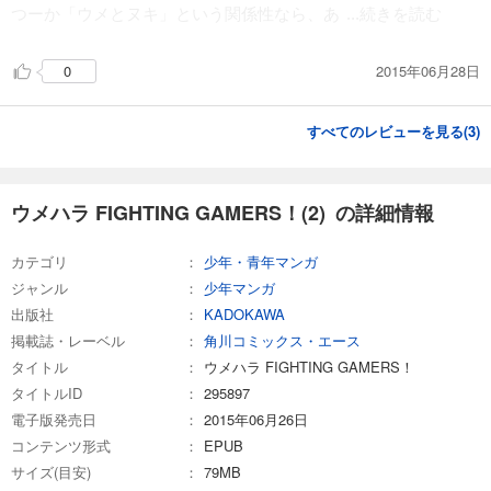
つーか「ウメとヌキ」という関係性なら、あ
...続きを読む
2015年06月28日
0
すべてのレビューを見る(
3
)
ウメハラ FIGHTING GAMERS！(2) の詳細情報
カテゴリ
少年・青年マンガ
ジャンル
少年マンガ
出版社
KADOKAWA
掲載誌・レーベル
角川コミックス・エース
タイトル
ウメハラ FIGHTING GAMERS！
タイトルID
295897
電子版発売日
2015年06月26日
コンテンツ形式
EPUB
サイズ(目安)
79MB