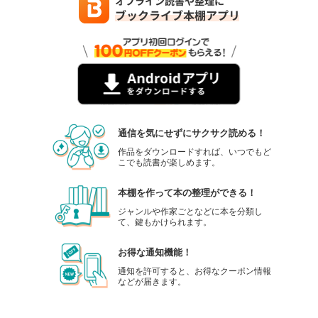
通信を気にせずにサクサク読める！
作品をダウンロードすれば、いつでもど
こでも読書が楽しめます。
本棚を作って本の整理ができる！
ジャンルや作家ごとなどに本を分類し
て、鍵もかけられます。
お得な通知機能！
通知を許可すると、お得なクーポン情報
などが届きます。