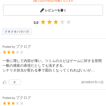
※購入済みの作品が対象となります
レビューを書く
3.0
ドキドキハラハラ
ブクログ
Posted by
一巻に増して内容が薄い。ツトムのエピはゲームに対する世間
一般の感覚の表現だとしても浅すぎる。
シナリオ担当が変わる事で面白くなってくれればいいが…
2015年07月11日
0
ブクログ
Posted by