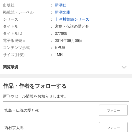
出版社
新潮社
掲載誌・レーベル
新潮文庫
シリーズ
十津川警部シリーズ
タイトル
宮島・伝説の愛と死
タイトルID
277805
電子版発売日
2014年09月05日
コンテンツ形式
EPUB
サイズ(目安)
1MB
閲覧環境
作品・作者をフォローする
新刊やセール情報をお知らせします。
宮島・伝説の愛と死
フォロー
西村京太郎
フォロー