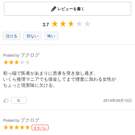
レビューを書く
2.7
泣ける
切ない
怖い
ブクログ
Posted by
初っ端で医者があまりに患者を突き放し過ぎ。
いくら推理マニアでも借金してまで捜査に加わる女性が
ちょっと現実味に欠ける。
2014年09月10日
0
ブクログ
Posted by
ネタバレ