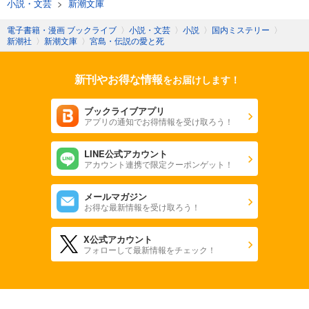
小説・文芸
>
新潮文庫
電子書籍・漫画 ブックライブ
〉
小説・文芸
〉
小説
〉
国内ミステリー
〉
新潮社
〉
新潮文庫
〉
宮島・伝説の愛と死
新刊やお得な情報
をお届けします！
ブックライブアプリ
アプリの通知でお得情報を受け取ろう！
LINE公式アカウント
アカウント連携で限定クーポンゲット！
メールマガジン
お得な最新情報を受け取ろう！
X公式アカウント
フォローして最新情報をチェック！