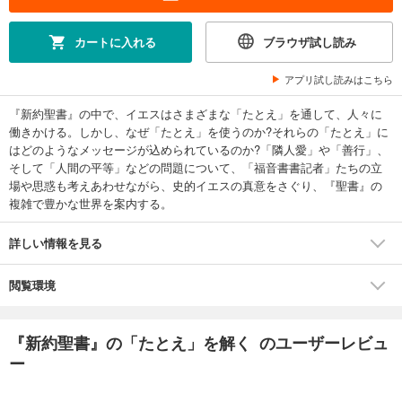
カートに入れる
ブラウザ試し読み
アプリ試し読みはこちら
『新約聖書』の中で、イエスはさまざまな「たとえ」を通して、人々に
働きかける。しかし、なぜ「たとえ」を使うのか?それらの「たとえ」に
はどのようなメッセージが込められているのか?「隣人愛」や「善行」、
そして「人間の平等」などの問題について、「福音書書記者」たちの立
場や思惑も考えあわせながら、史的イエスの真意をさぐり、『聖書』の
複雑で豊かな世界を案内する。
詳しい情報を見る
閲覧環境
『新約聖書』の「たとえ」を解く のユーザーレビュ
ー