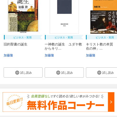
ビジネス・実用
ビジネス・実用
ビジネス・実用
旧約聖書の誕生
一神教の誕生 ユダヤ教
キリスト教の本質 
からキリ...
在の神」...
加藤隆
加藤隆
加藤隆
試し読み
試し読み
試し読み