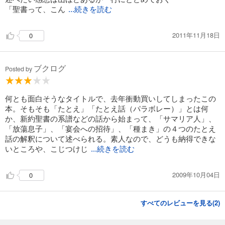
「聖書って、こん
...続きを読む
2011年11月18日
0
ブクログ
Posted by
何とも面白そうなタイトルで、去年衝動買いしてしまったこの
本。そもそも「たとえ」「たとえ話（パラボレー）」とは何
か、新約聖書の系譜などの話から始まって、「サマリア人」、
「放蕩息子」、「宴会への招待」、「種まき」の４つのたとえ
話の解釈について述べられる。素人なので、どうも納得できな
いところや、こじつけじ
...続きを読む
2009年10月04日
0
すべてのレビューを見る(
2
)