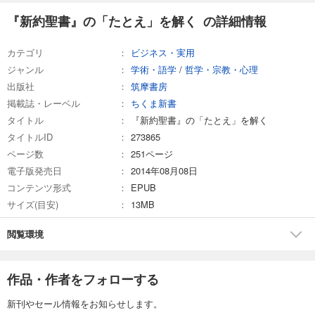
『新約聖書』の「たとえ」を解く の詳細情報
カテゴリ
ビジネス・実用
ジャンル
学術・語学
/
哲学・宗教・心理
出版社
筑摩書房
掲載誌・レーベル
ちくま新書
タイトル
『新約聖書』の「たとえ」を解く
タイトルID
273865
ページ数
251ページ
電子版発売日
2014年08月08日
コンテンツ形式
EPUB
サイズ(目安)
13MB
閲覧環境
作品・作者をフォローする
新刊やセール情報をお知らせします。