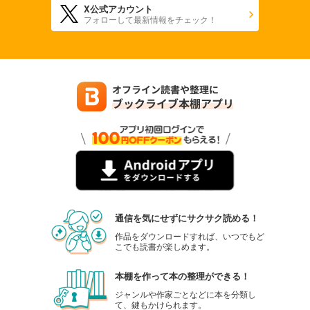
X公式アカウント
フォローして最新情報をチェック！
通信を気にせずにサクサク読める！
作品をダウンロードすれば、いつでもど
こでも読書が楽しめます。
本棚を作って本の整理ができる！
ジャンルや作家ごとなどに本を分類し
て、鍵もかけられます。