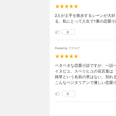
2人が土手を散歩するシーンが大好
る。私にとって人生で1番の恋愛小
0
Posted by
ブクログ
ベタベタな恋愛小説ですが、一話
イヌビユ、スベリヒユの花言葉は
雑草という名前の草はない。別れ
こんなベジタリアンで優しい恋愛
0