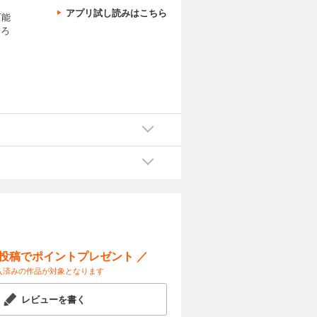
アプリ試し読みはこちら
万能
ほろ
ー投稿でポイントプレゼント ／
入済みの作品が対象となります
レビューを書く