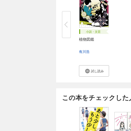
小説・文芸
植物図鑑
有川浩
試し読み
この本をチェックした