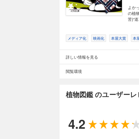
よか
の植
苦)“
メディア化
映画化
本屋大賞
本
詳しい情報を見る
閲覧環境
植物図鑑 のユーザーレ
4.2