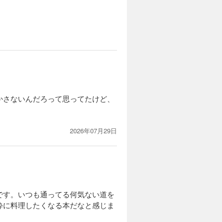
かさないんだろって思ってたけど、
2026年07月29日
です。いつも通ってる何気ない道を
粋に料理したくなる本だなと感じま