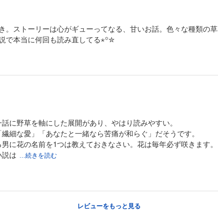
き。ストーリーは心がギューってなる、甘いお話。色々な種類の草
説で本当に何回も読み直してる⋆꙳✮
一話に野草を軸にした展開があり、やはり読みやすい。
「繊細な愛」「あなたと一緒なら苦痛が和らぐ」だそうです。
る男に花の名前を1つは教えておきなさい。花は毎年必ず咲きます。
小説は
...続きを読む
レビューをもっと見る