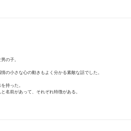
な男の子。
。
感情の小さな心の動きもよく分かる素敵な話でした。
味を持った。
んと名前があって、それぞれ特徴がある。