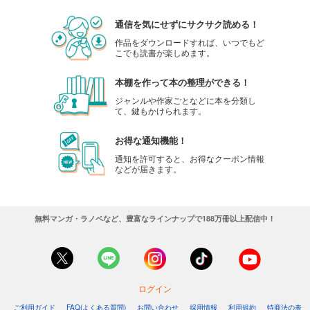
通信を気にせずにサクサク読める！
作品をダウンロードすれば、いつでもど
こでも読書が楽しめます。
本棚を作って本の整理ができる！
ジャンルや作家ごとなどに本を分類し
て、鍵もかけられます。
お得な通知機能！
通知を許可すると、お得なクーポン情報
などが届きます。
無料マンガ・ラノベなど、豊富なラインナップで188万冊以上配信中！
ログイン
ご利用ガイド
FAQ(よくある質問)
お問い合わせ
採用情報
利用規約
特商法の表