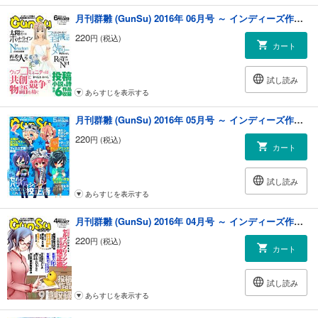
月刊群雛 (GunSu) 2016年 06月号 ～ インディーズ作家と読者を繋げるマガジン ～
220
円 (税込)
カート
試し読み
あらすじを表示する
月刊群雛 (GunSu) 2016年 05月号 ～ インディーズ作家と読者を繋げるマガジン ～
220
円 (税込)
カート
試し読み
あらすじを表示する
月刊群雛 (GunSu) 2016年 04月号 ～ インディーズ作家と読者を繋げるマガジン ～
220
円 (税込)
カート
試し読み
あらすじを表示する