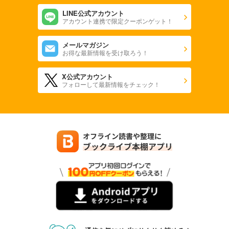
880
LINE公式アカウント
円 (税込)
カート
アカウント連携で限定クーポンゲット！
試し読み
メールマガジン
お得な最新情報を受け取ろう！
あらすじを表示する
X公式アカウント
フォローして最新情報をチェック！