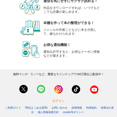
通信を気にせずにサクサク読める！
作品をダウンロードすれば、いつでもど
こでも読書が楽しめます。
本棚を作って本の整理ができる！
ジャンルや作家ごとなどに本を分類し
て、鍵もかけられます。
お得な通知機能！
通知を許可すると、お得なクーポン情報
などが届きます。
無料マンガ・ラノベなど、豊富なラインナップで188万冊以上配信中！
ログイン
ご利用ガイド
FAQ(よくある質問)
お問い合わせ
採用情報
利用規約
特商法の表
示
個人情報保護方針
cookie等ポリシー