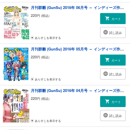
月刊群雛 (GunSu) 2016年 06月号 ～ インディーズ作家と読者を繋げるマガジン ～
220
円 (税込)
カート
試し読み
あらすじを表示する
月刊群雛 (GunSu) 2016年 05月号 ～ インディーズ作家と読者を繋げるマガジン ～
220
円 (税込)
カート
試し読み
あらすじを表示する
月刊群雛 (GunSu) 2016年 04月号 ～ インディーズ作家と読者を繋げるマガジン ～
220
円 (税込)
カート
試し読み
あらすじを表示する