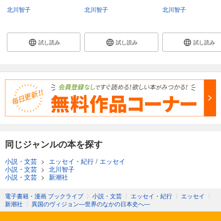
北川智子
北川智子
北川智子
試し読み
試し読み
試し読み
同じジャンルの本を探す
小説・文芸
>
エッセイ・紀行
/
エッセイ
小説・文芸
>
北川智子
小説・文芸
>
新潮社
電子書籍・漫画 ブックライブ
〉
小説・文芸
〉
エッセイ・紀行
〉
エッセイ
〉
新潮社
〉
異国のヴィジョン―世界のなかの日本史へ―