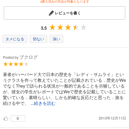
※購入済みの作品が対象となります
レビューを書く
3.5
タメになる
切ない
深い
ブクログ
Posted by
著者がハーバード大で日本の歴史を「レディ・サムライ」とい
うクラスを作って教えていたことが記載されている．歴史がWe
でなくTheyで語られる状況が一般的であることを示唆している
が、彼女の学生がレポートではWeで歴史を記載していることに
驚いている．素晴らしい、しかも的確な反応だと思った．旅を
続ける中で、
...続きを読む
2013年12月11日
0