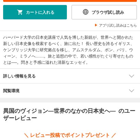
カートに入れる
ブラウザ試し読み
アプリ試し読みはこちら
ハーバード大学の日本史講座で人気を博した新鋭が、世界へと開かれた
新しい日本史像を模索するべく、旅に出た！ 長い歴史を誇るイギリス、
ケンブリッジ大学に研究拠点を移し、アムステルダム、ボン、パリ、ウ
ィーン、ミラノへ……。旅と追想の中で、若い感性がたぐり寄せたもの
とは──。閃きと予感に溢れた清新なエッセイ。
詳しい情報を見る
閲覧環境
異国のヴィジョン―世界のなかの日本史へ― のユー
ザーレビュー
＼ レビュー投稿でポイントプレゼント ／