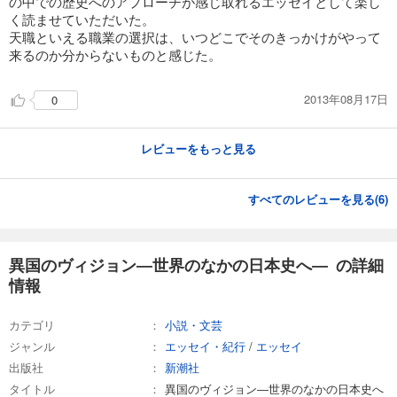
の中での歴史へのアプローチが感じ取れるエッセイとして楽し
く読ませていただいた。
天職といえる職業の選択は、いつどこでそのきっかけがやって
来るのか分からないものと感じた。
2013年08月17日
0
レビューをもっと見る
すべてのレビューを見る(
6
)
異国のヴィジョン―世界のなかの日本史へ― の詳細
情報
カテゴリ
小説・文芸
ジャンル
エッセイ・紀行
/
エッセイ
出版社
新潮社
タイトル
異国のヴィジョン―世界のなかの日本史へ