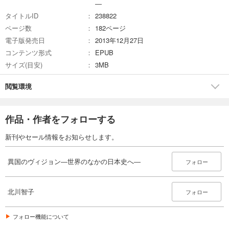
―
タイトルID
238822
ページ数
182ページ
電子版発売日
2013年12月27日
コンテンツ形式
EPUB
サイズ(目安)
3MB
閲覧環境
作品・作者をフォローする
新刊やセール情報をお知らせします。
異国のヴィジョン―世界のなかの日本史へ―
フォロー
北川智子
フォロー
フォロー機能について