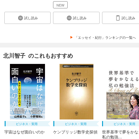
NEW
試し読み
試し読み
試し読み
「エッセイ・紀行」ランキングの一覧へ
北川智子 のこれもおすすめ
ビジネス・実用
ビジネス・実用
ビジネス・実用
宇宙はなぜ面白いのか
ケンブリッジ数学史探偵
世界基準で夢をかな
私の勉強...