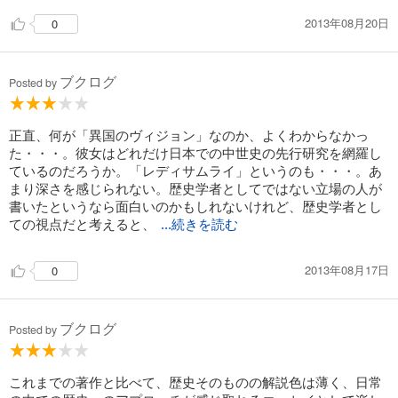
2013年08月20日
0
ブクログ
Posted by
正直、何が「異国のヴィジョン」なのか、よくわからなかっ
た・・・。彼女はどれだけ日本での中世史の先行研究を網羅し
ているのだろうか。「レディサムライ」というのも・・・。あ
まり深さを感じられない。歴史学者としてではない立場の人が
書いたというなら面白いのかもしれないけれど、歴史学者とし
ての視点だと考えると、
...続きを読む
2013年08月17日
0
ブクログ
Posted by
これまでの著作と比べて、歴史そのものの解説色は薄く、日常