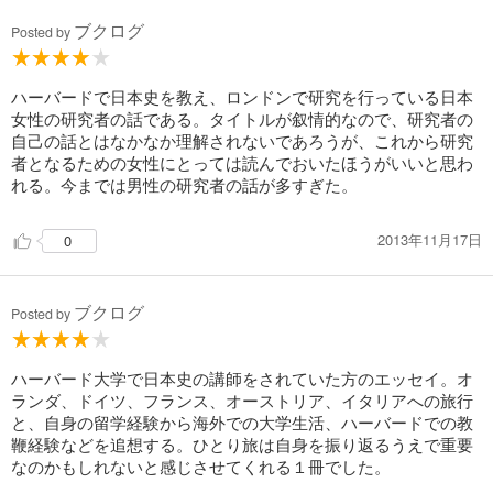
ブクログ
Posted by
ハーバードで日本史を教え、ロンドンで研究を行っている日本
女性の研究者の話である。タイトルが叙情的なので、研究者の
自己の話とはなかなか理解されないであろうが、これから研究
者となるための女性にとっては読んでおいたほうがいいと思わ
れる。今までは男性の研究者の話が多すぎた。
2013年11月17日
0
ブクログ
Posted by
ハーバード大学で日本史の講師をされていた方のエッセイ。オ
ランダ、ドイツ、フランス、オーストリア、イタリアへの旅行
と、自身の留学経験から海外での大学生活、ハーバードでの教
鞭経験などを追想する。ひとり旅は自身を振り返るうえで重要
なのかもしれないと感じさせてくれる１冊でした。