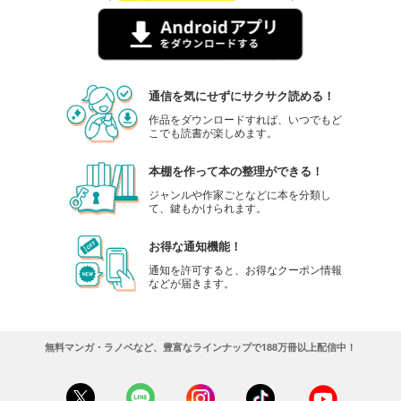
通信を気にせずにサクサク読める！
作品をダウンロードすれば、いつでもど
こでも読書が楽しめます。
本棚を作って本の整理ができる！
ジャンルや作家ごとなどに本を分類し
て、鍵もかけられます。
お得な通知機能！
通知を許可すると、お得なクーポン情報
などが届きます。
無料マンガ・ラノベなど、豊富なラインナップで188万冊以上配信中！