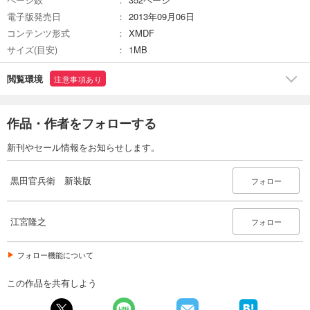
電子版発売日
2013年09月06日
コンテンツ形式
XMDF
サイズ(目安)
1MB
閲覧環境
注意事項あり
作品・作者をフォローする
新刊やセール情報をお知らせします。
黒田官兵衛 新装版
フォロー
江宮隆之
フォロー
フォロー機能について
この作品を共有しよう