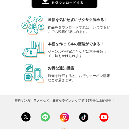
通信を気にせずにサクサク読める！
作品をダウンロードすれば、いつでもど
こでも読書が楽しめます。
本棚を作って本の整理ができる！
ジャンルや作家ごとなどに本を分類し
て、鍵もかけられます。
お得な通知機能！
通知を許可すると、お得なクーポン情報
などが届きます。
無料マンガ・ラノベなど、豊富なラインナップで188万冊以上配信中！