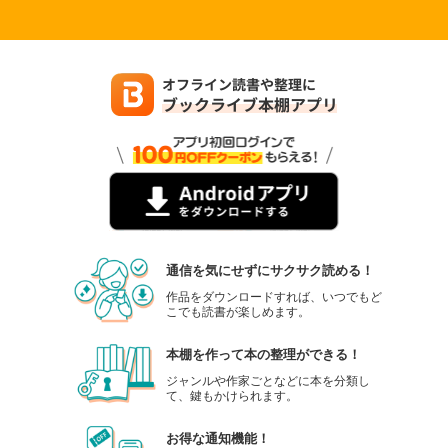
通信を気にせずにサクサク読める！
作品をダウンロードすれば、いつでもど
こでも読書が楽しめます。
本棚を作って本の整理ができる！
ジャンルや作家ごとなどに本を分類し
て、鍵もかけられます。
お得な通知機能！