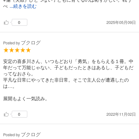
べ
...続きを読む
2025年05月09日
0
ブクログ
Posted by
安定の喜多川さん、いつもどおり「勇気」をもらえる１冊。中
年だって万能じゃない、子どもだったときはあるし、子どもだ
ってなおさら。
平凡な日常にやってきた非日常。そこで主人公が遭遇したの
は…。
展開もよく一気読み。
2022年11月02日
0
ブクログ
Posted by