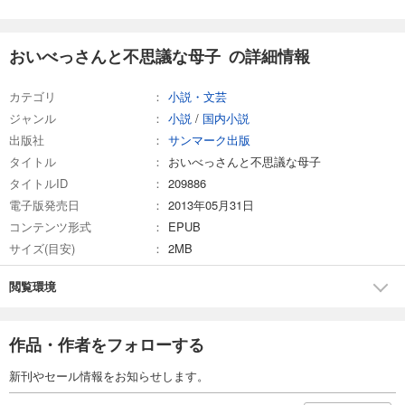
おいべっさんと不思議な母子 の詳細情報
カテゴリ
小説・文芸
ジャンル
小説
/
国内小説
出版社
サンマーク出版
タイトル
おいべっさんと不思議な母子
タイトルID
209886
電子版発売日
2013年05月31日
コンテンツ形式
EPUB
サイズ(目安)
2MB
閲覧環境
作品・作者をフォローする
新刊やセール情報をお知らせします。