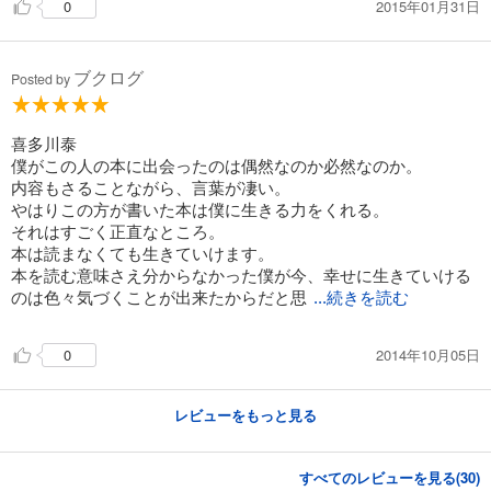
2015年01月31日
0
ブクログ
Posted by
喜多川泰
僕がこの人の本に出会ったのは偶然なのか必然なのか。
内容もさることながら、言葉が凄い。
やはりこの方が書いた本は僕に生きる力をくれる。
それはすごく正直なところ。
本は読まなくても生きていけます。
本を読む意味さえ分からなかった僕が今、幸せに生きていける
のは色々気づくことが出来たからだと思
...続きを読む
2014年10月05日
0
レビューをもっと見る
すべてのレビューを見る(
30
)