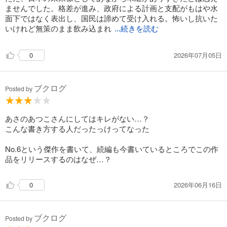
ませんでした。格差が進み、政府による計画と支配がもはや水
面下ではなく表出し、国民は諦めて受け入れる。怖いし抗いた
いけれど無策のまま飲み込まれ
...続きを読む
2026年07月05日
0
ブクログ
Posted by
あさのあつこさんにしてはキレがない…？
こんな書き方する人だったっけってなった
No.6という傑作を書いて、続編も今書いているところでこの作
品をリリースするのはなぜ…？
2026年06月16日
0
ブクログ
Posted by