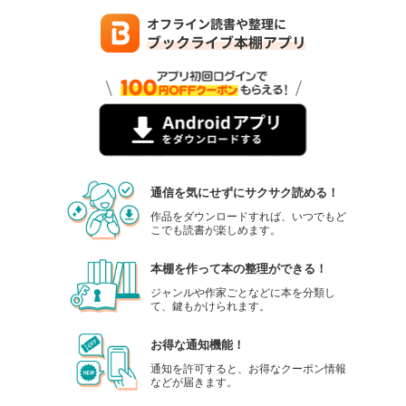
通信を気にせずにサクサク読める！
作品をダウンロードすれば、いつでもど
こでも読書が楽しめます。
本棚を作って本の整理ができる！
ジャンルや作家ごとなどに本を分類し
て、鍵もかけられます。
お得な通知機能！
通知を許可すると、お得なクーポン情報
などが届きます。