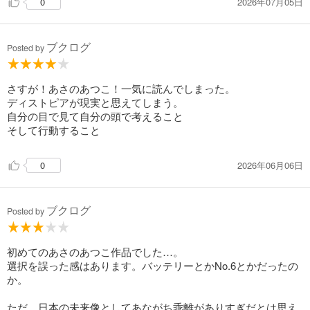
2026年07月05日
0
ブクログ
Posted by
さすが！あさのあつこ！一気に読んでしまった。
ディストピアが現実と思えてしまう。
自分の目で見て自分の頭で考えること
そして行動すること
2026年06月06日
0
ブクログ
Posted by
初めてのあさのあつこ作品でした…。
選択を誤った感はあります。バッテリーとかNo.6とかだったの
か。
ただ、日本の未来像としてあながち乖離がありすぎだとは思え