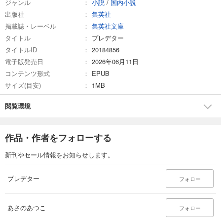
ジャンル
小説
/
国内小説
出版社
集英社
掲載誌・レーベル
集英社文庫
タイトル
プレデター
タイトルID
20184856
電子版発売日
2026年06月11日
コンテンツ形式
EPUB
サイズ(目安)
1MB
閲覧環境
作品・作者をフォローする
新刊やセール情報をお知らせします。
プレデター
フォロー
あさのあつこ
フォロー