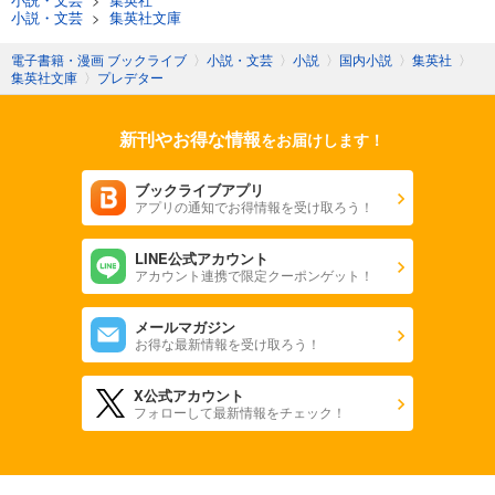
小説・文芸
>
集英社文庫
電子書籍・漫画 ブックライブ
〉
小説・文芸
〉
小説
〉
国内小説
〉
集英社
〉
集英社文庫
〉
プレデター
新刊やお得な情報
をお届けします！
ブックライブアプリ
アプリの通知でお得情報を受け取ろう！
LINE公式アカウント
アカウント連携で限定クーポンゲット！
メールマガジン
お得な最新情報を受け取ろう！
X公式アカウント
フォローして最新情報をチェック！