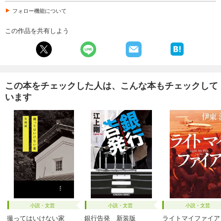
フォロー機能について
この作品を共有しよう
この本をチェックした人は、こんな本もチェックして
います
小説・文芸
小説・文芸
小説・文芸
撮ってはいけない家
銀行告発 新装版
ライトマイファイア