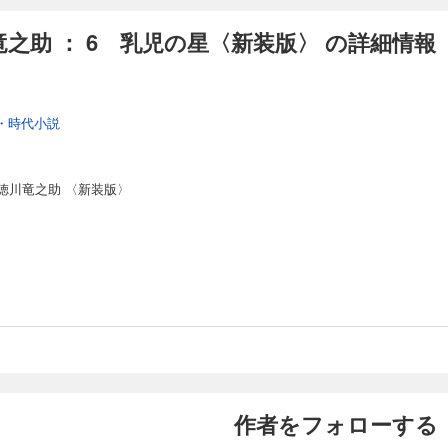
之助 ： 6 乳児の星〈新装版〉 の詳細情報
・時代小説
徳川竜之助 〈新装版〉
作者をフォローする