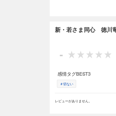
新・若さま同心 徳川竜
-
感情タグBEST3
＃切ない
レビューがありません。