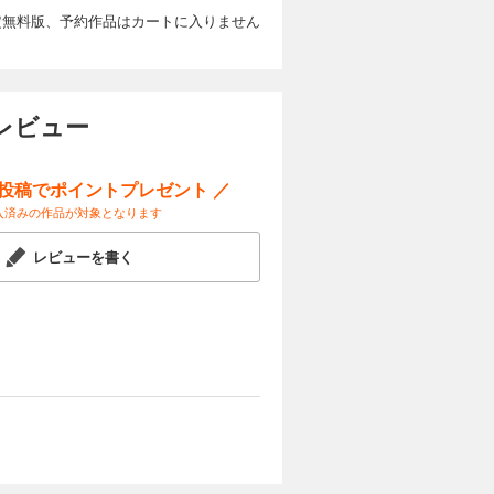
定無料版、予約作品はカートに入りません
レビュー
ー投稿でポイントプレゼント ／
入済みの作品が対象となります
レビューを書く