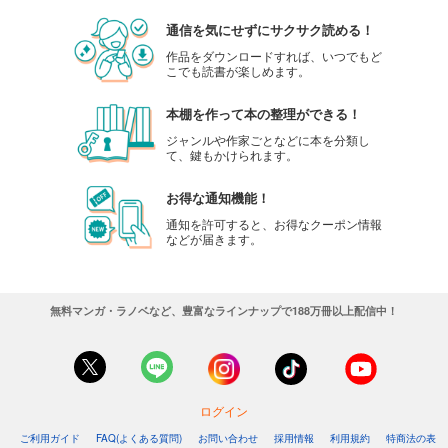
通信を気にせずにサクサク読める！
作品をダウンロードすれば、いつでもど
こでも読書が楽しめます。
本棚を作って本の整理ができる！
ジャンルや作家ごとなどに本を分類し
て、鍵もかけられます。
お得な通知機能！
通知を許可すると、お得なクーポン情報
などが届きます。
無料マンガ・ラノベなど、豊富なラインナップで188万冊以上配信中！
ログイン
ご利用ガイド
FAQ(よくある質問)
お問い合わせ
採用情報
利用規約
特商法の表