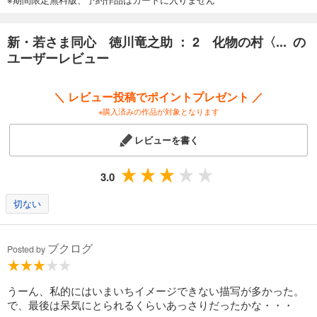
新・若さま同心 徳川竜之助 ： 2 化物の村〈... の
ユーザーレビュー
＼ レビュー投稿でポイントプレゼント ／
※購入済みの作品が対象となります
レビューを書く
3.0
切ない
ブクログ
Posted by
うーん、私的にはいまいちイメージできない描写が多かった。
で、最後は呆気にとられるくらいあっさりだったかな・・・