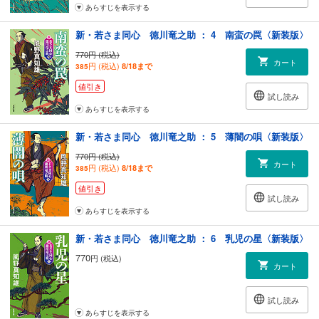
あらすじを表示する
新・若さま同心 徳川竜之助 ： 4 南蛮の罠〈新装版〉
770円 (税込)
カート
円 (税込)
8/18まで
385
値引き
試し読み
あらすじを表示する
新・若さま同心 徳川竜之助 ： 5 薄闇の唄〈新装版〉
770円 (税込)
カート
円 (税込)
8/18まで
385
値引き
試し読み
あらすじを表示する
新・若さま同心 徳川竜之助 ： 6 乳児の星〈新装版〉
770
円 (税込)
カート
試し読み
あらすじを表示する