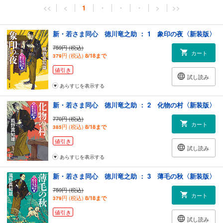
<<
<
1
・
・
・
>
>>
新・若さま同心 徳川竜之助 ： 1 象印の夜〈新装版〉
759円 (税込)
カート
円 (税込)
8/18まで
379
値引き
試し読み
あらすじを表示する
新・若さま同心 徳川竜之助 ： 2 化物の村〈新装版〉
770円 (税込)
カート
円 (税込)
8/18まで
385
値引き
試し読み
あらすじを表示する
新・若さま同心 徳川竜之助 ： 3 薄毛の秋〈新装版〉
759円 (税込)
カート
円 (税込)
8/18まで
379
値引き
試し読み