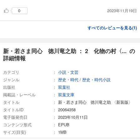
2023年11月19日
0
すべてのレビューを見る(
1
)
新・若さま同心 徳川竜之助 ： 2 化物の村〈... の
詳細情報
カテゴリ
小説・文芸
ジャンル
歴史・時代
/
歴史・時代小説
出版社
双葉社
掲載誌・レーベル
双葉文庫
タイトル
新・若さま同心 徳川竜之助 〈新装版〉
タイトルID
20064358
電子版発売日
2023年10月11日
コンテンツ形式
EPUB
サイズ(目安)
1MB