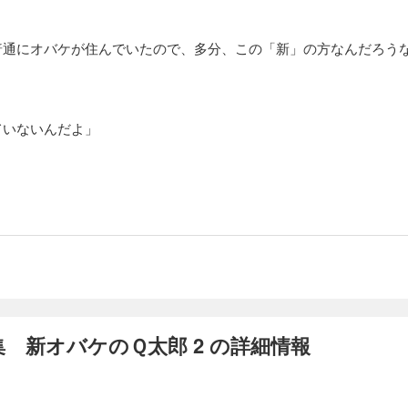
普通にオバケが住んでいたので、多分、この「新」の方なんだろう
ていないんだよ」
 新オバケのＱ太郎 2 の詳細情報