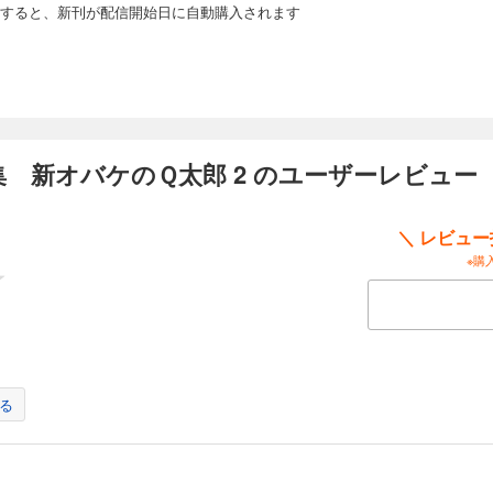
すると、新刊が配信開始日に自動購入されます
 新オバケのＱ太郎 2 のユーザーレビュー
＼ レビュ
※購
る