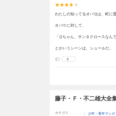
わたしの知ってるオバＱは、町に
オバケに対して、
「Ｑちゃん、サンタクロースなん
とかいうシーンは、シュールだ。
0
藤子・Ｆ・不二雄大全集
カテゴリ
：
少年・青年マンガ