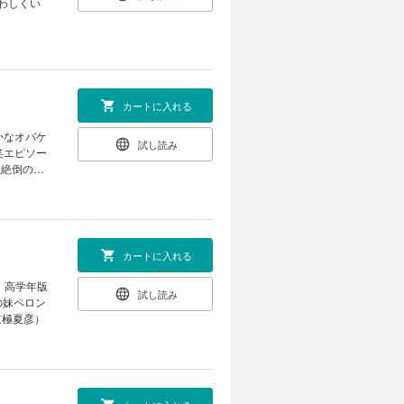
わしくい
カートに入れる
試し読み
笑エピソー
腹絶倒の傑
カートに入れる
試し読み
の妹ペロン
京極夏彦）