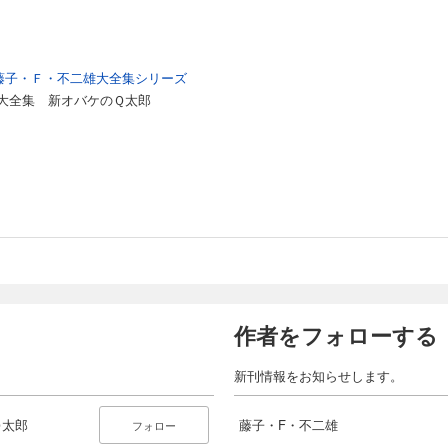
藤子・Ｆ・不二雄大全集シリーズ
大全集 新オバケのＱ太郎
作者をフォローする
新刊情報をお知らせします。
Ｑ太郎
藤子・F・不二雄
フォロー