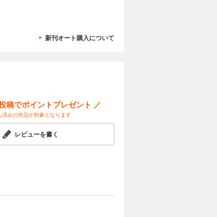
新刊オート購入について
ー投稿でポイントプレゼント ／
入済みの作品が対象となります
レビューを書く