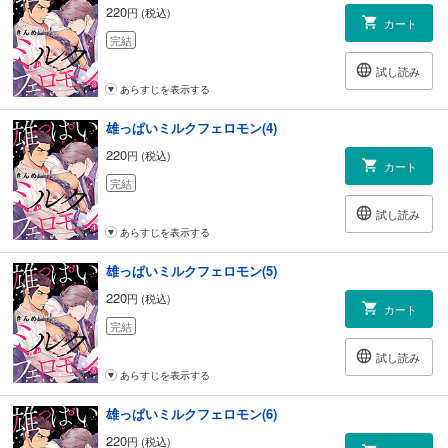
220
円 (税込)
カート
完結
試し読み
あらすじを表示する
雄っぱいミルクフェロモン(4)
220
円 (税込)
カート
完結
試し読み
あらすじを表示する
雄っぱいミルクフェロモン(5)
220
円 (税込)
カート
完結
試し読み
あらすじを表示する
雄っぱいミルクフェロモン(6)
220
円 (税込)