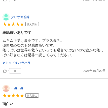
タピオカ前線
購入済み
表紙買いありです
ムキムキ受け最高です。プラス母乳。
優男攻めなのも好感度高いです。
雄っぱいは世界を救うといっても過言ではないので豊かな雄っ
ぱい好きな方は是非一読してみてください。
＃ドキドキハラハラ
2021年10月29日
0
matimati
購入済み
面白い