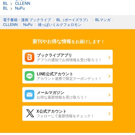
BL
>
CLLENN
BL
>
NuPu
電子書籍・漫画 ブックライブ
〉
BL（ボーイズラブ）
〉
BLマンガ
〉
CLLENN
〉
NuPu
〉
雄っぱいミルクフェロモン
新刊やお得な情報
をお届けします！
ブックライブアプリ
アプリの通知でお得情報を受け取ろう！
LINE公式アカウント
アカウント連携で限定クーポンゲット！
メールマガジン
お得な最新情報を受け取ろう！
X公式アカウント
フォローして最新情報をチェック！