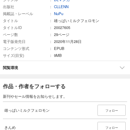
出版社
CLLENN
掲載誌・レーベル
NuPu
タイトル
雄っぱいミルクフェロモン
タイトルID
20027605
ページ数
29ページ
電子版発売日
2020年11月28日
コンテンツ形式
EPUB
サイズ(目安)
9MB
閲覧環境
作品・作者をフォローする
新刊やセール情報をお知らせします。
雄っぱいミルクフェロモン
フォロー
きんめ
フォロー