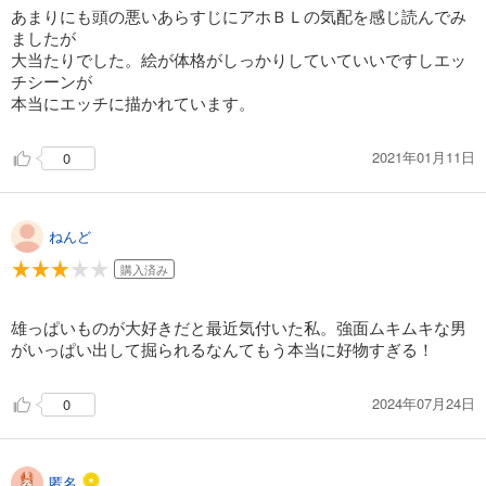
あまりにも頭の悪いあらすじにアホＢＬの気配を感じ読んでみ
ましたが
大当たりでした。絵が体格がしっかりしていていいですしエッ
チシーンが
本当にエッチに描かれています。
2021年01月11日
0
ねんど
購入済み
雄っぱいものが大好きだと最近気付いた私。強面ムキムキな男
がいっぱい出して掘られるなんてもう本当に好物すぎる！
2024年07月24日
0
匿名