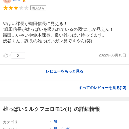
購入済み
やばい課長が織田信長に見える！
”織田信長が雄っぱいを吸われているの図”にしか見えん！
織田…いやいや鈴木課長、良い雄っぱい持ってます。
渋谷くん、課長の雄っぱいガン見ですやん(笑)
2022年06月13日
0
レビューをもっと見る
すべてのレビューを見る(
12
)
雄っぱいミルクフェロモン(1) の詳細情報
カテゴリ
BL
ジャンル
BLマンガ