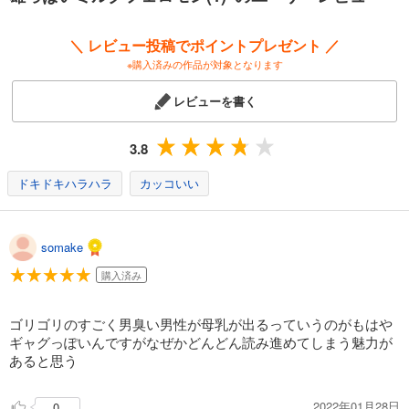
＼ レビュー投稿でポイントプレゼント ／
※購入済みの作品が対象となります
レビューを書く
3.8
ドキドキハラハラ
カッコいい
somake
購入済み
ゴリゴリのすごく男臭い男性が母乳が出るっていうのがもはや
ギャグっぽいんですがなぜかどんどん読み進めてしまう魅力が
あると思う
2022年01月28日
0