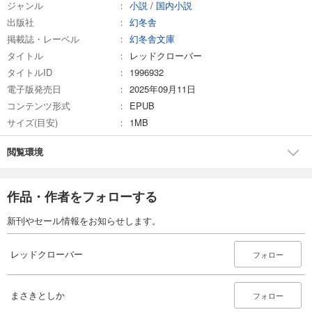
ジャンル
小説
/
国内小説
出版社
幻冬舎
掲載誌・レーベル
幻冬舎文庫
タイトル
レッドクローバー
タイトルID
1996932
電子版発売日
2025年09月11日
コンテンツ形式
EPUB
サイズ(目安)
1MB
閲覧環境
作品・作者をフォローする
新刊やセール情報をお知らせします。
レッドクローバー
フォロー
まさきとしか
フォロー