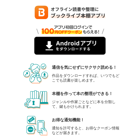
通信を気にせずにサクサク読める！
作品をダウンロードすれば、いつでもど
こでも読書が楽しめます。
本棚を作って本の整理ができる！
ジャンルや作家ごとなどに本を分類し
て、鍵もかけられます。
お得な通知機能！
通知を許可すると、お得なクーポン情報
などが届きます。