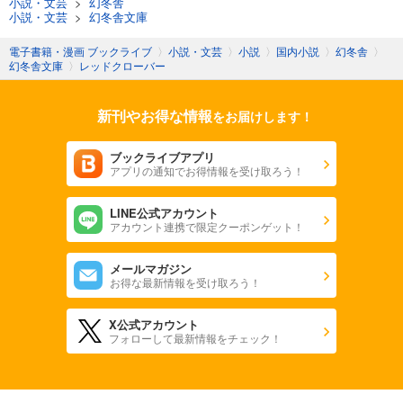
小説・文芸
>
幻冬舎
小説・文芸
>
幻冬舎文庫
電子書籍・漫画 ブックライブ
〉
小説・文芸
〉
小説
〉
国内小説
〉
幻冬舎
〉
幻冬舎文庫
〉
レッドクローバー
新刊やお得な情報
をお届けします！
ブックライブアプリ
アプリの通知でお得情報を受け取ろう！
LINE公式アカウント
アカウント連携で限定クーポンゲット！
メールマガジン
お得な最新情報を受け取ろう！
X公式アカウント
フォローして最新情報をチェック！