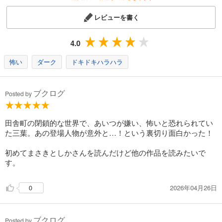
レビューを書く
4.0
怖い
ダーク
ドキドキハラハラ
ブクログ
Posted by
田舎町の閉鎖的な世界で、あいつが嫌い、怖いと恐れられてい
た三葉。あの登場人物が意外と…！という裏切り面白かった！
初めてまさきとしかさんを読んだけど他の作品を読みたいで
す。
2026年04月26日
0
ブクログ
Posted by