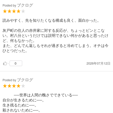
ブクログ
Posted by
読みやすく、先を知りたくなる構成も良く、面白かった。
灰戸町の住人の赤井家に対する反応が、ちょっとピンとこな
い。村八分というだけでは説明できない何かがあると思ったけ
ど、何もなかった。
また、どんでん返しもそれが過ぎると冷めてしまう。オチは今
ひとつだった。
2026年07月12日
0
ブクログ
Posted by
──世界は人間の醜さでできている──
自分が生きるために──。
生き残るために──。
殺されないために──。