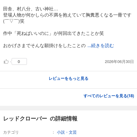
田舎、村八分、古い神社…
登場人物が何かしらの不満を抱えていて胸糞悪くなる一冊です
(￣▽￣)笑
作中「死ねばいいのに」が何回出てきたことか笑
おかげさまでそんな願掛けをしたことの
...続きを読む
2026年06月30日
0
レビューをもっと見る
すべてのレビューを見る(
18
)
レッドクローバー の詳細情報
カテゴリ
小説・文芸