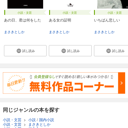
小説・文芸
小説・文芸
小説・文芸
あの日、君は何をした
ある女の証明
いちばん悲しい
まさきとしか
まさきとしか
まさきとしか
試し読み
試し読み
試し読み
同じジャンルの本を探す
小説・文芸
>
小説
/
国内小説
小説・文芸
>
まさきとしか