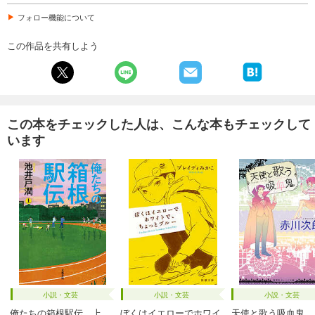
フォロー機能について
この作品を共有しよう
この本をチェックした人は、こんな本もチェックして
います
小説・文芸
小説・文芸
小説・文芸
俺たちの箱根駅伝 上
ぼくはイエローでホワイ
天使と歌う吸血鬼