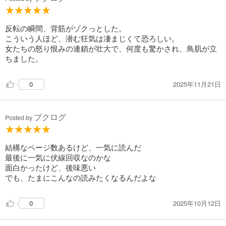
反転の瞬間、背筋がゾクっとした。
こういう人ほど、潜む狂気は凄まじくて恐ろしい。
女たちの怒り恨みの連鎖が壮大で、何度も驚かされ、鳥肌が立
ちました。
2025年11月21日
0
ブクログ
Posted by
結構なページ数あるけど、一気に読んだ
最後に一気に伏線回収なのかな
面白かったけど、後味悪い
でも、たまにこんなの読みたくなるんだよな
2025年10月12日
0