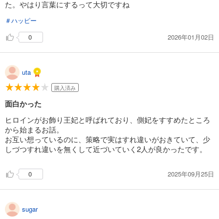
た。やはり言葉にするって大切ですね
＃ハッピー
2026年01月02日
0
uta
購入済み
面白かった
ヒロインがお飾り王妃と呼ばれており、側妃をすすめたところ
から始まるお話。
お互い想っているのに、策略で実はすれ違いがおきていて、少
しづつすれ違いを無くして近づいていく2人が良かったです。
2025年09月25日
0
sugar