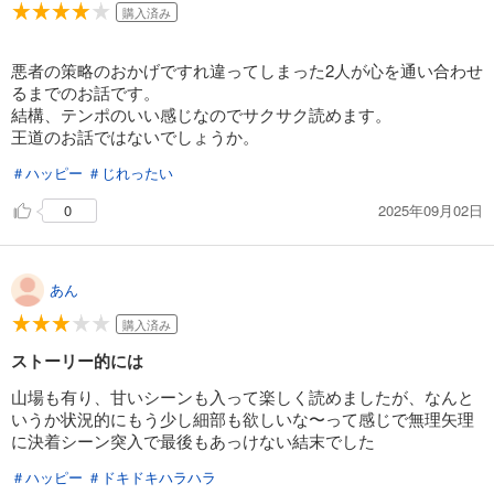
購入済み
悪者の策略のおかげですれ違ってしまった2人が心を通い合わせ
るまでのお話です。
結構、テンポのいい感じなのでサクサク読めます。
王道のお話ではないでしょうか。
＃ハッピー
＃じれったい
2025年09月02日
0
あん
購入済み
ストーリー的には
山場も有り、甘いシーンも入って楽しく読めましたが、なんと
いうか状況的にもう少し細部も欲しいな〜って感じで無理矢理
に決着シーン突入で最後もあっけない結末でした
＃ハッピー
＃ドキドキハラハラ