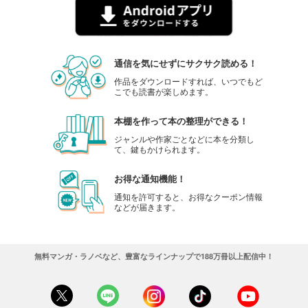
通信を気にせずにサクサク読める！
作品をダウンロードすれば、いつでもど
こでも読書が楽しめます。
本棚を作って本の整理ができる！
ジャンルや作家ごとなどに本を分類し
て、鍵もかけられます。
お得な通知機能！
通知を許可すると、お得なクーポン情報
などが届きます。
無料マンガ・ラノベなど、豊富なラインナップで188万冊以上配信中！