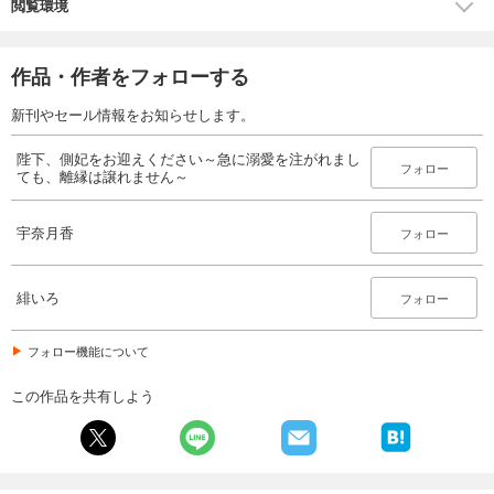
閲覧環境
作品・作者をフォローする
新刊やセール情報をお知らせします。
陛下、側妃をお迎えください～急に溺愛を注がれまし
フォロー
ても、離縁は譲れません～
宇奈月香
フォロー
緋いろ
フォロー
フォロー機能について
この作品を共有しよう