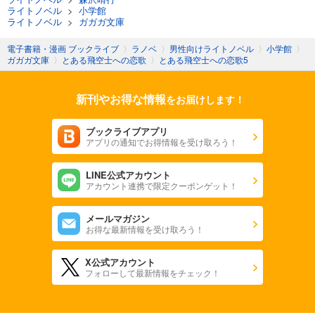
ライトノベル
>
小学館
ライトノベル
>
ガガガ文庫
電子書籍・漫画 ブックライブ
〉
ラノベ
〉
男性向けライトノベル
〉
小学館
〉
ガガガ文庫
〉
とある飛空士への恋歌
〉
とある飛空士への恋歌5
新刊やお得な情報
をお届けします！
ブックライブアプリ
アプリの通知でお得情報を受け取ろう！
LINE公式アカウント
アカウント連携で限定クーポンゲット！
メールマガジン
お得な最新情報を受け取ろう！
X公式アカウント
フォローして最新情報をチェック！