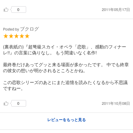
2011年05月17日
0
ブクログ
Posted by
(裏表紙の)『超弩級スカイ・オペラ「恋歌」、感動のフィナー
レ!!』の言葉に偽りなし。 もう間違いなく名作!
最終巻だけあってグッと来る場面が多かったです。 中でも終章
の彼女の想いが明かされるところとかね。
この恋歌シリーズのあとにまた追憶を読みたくなるから不思議
ですねー。
2011年10月08日
0
レビューをもっと見る