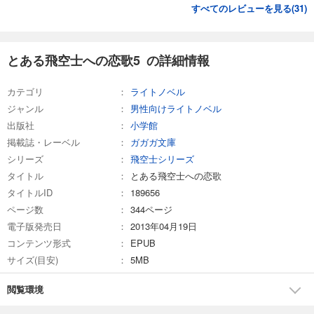
すべてのレビューを見る(
31
)
とある飛空士への恋歌5 の詳細情報
カテゴリ
ライトノベル
ジャンル
男性向けライトノベル
出版社
小学館
掲載誌・レーベル
ガガガ文庫
シリーズ
飛空士シリーズ
タイトル
とある飛空士への恋歌
タイトルID
189656
ページ数
344ページ
電子版発売日
2013年04月19日
コンテンツ形式
EPUB
サイズ(目安)
5MB
閲覧環境