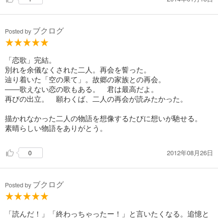
ブクログ
Posted by
「恋歌」完結。
別れを余儀なくされた二人。再会を誓った。
辿り着いた「空の果て」。故郷の家族との再会。
――歌えない恋の歌もある。 君は最高だよ。
再びの出立。 願わくば、二人の再会が読みたかった。
描かれなかった二人の物語を想像するたびに想いが馳せる。
素晴らしい物語をありがとう。
2012年08月26日
0
ブクログ
Posted by
「読んだ！」「終わっちゃったー！」と言いたくなる。追憶と