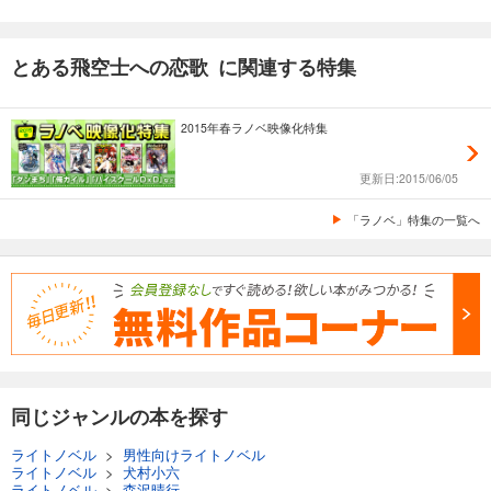
とある飛空士への恋歌 に関連する特集
2015年春ラノベ映像化特集
更新日:2015/06/05
「ラノベ」特集の一覧へ
同じジャンルの本を探す
ライトノベル
>
男性向けライトノベル
ライトノベル
>
犬村小六
ライトノベル
>
森沢晴行