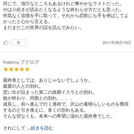
同じで、強引なところもあるけれど爽やかなラストだった。
やはり続きが読みたくなるような終わらせ方だとも思った。
何気なく追憶を手に取って、それから恋歌にも手を伸ばしてよ
かったと心から言える。
まだまだこの世界の話を読んでみたい。
2011年08月19日
0
ブクログ
Posted by
最終巻としては、ありじゃないでしょうか。
最愛の人との別れ。
思い出が詰まった第二の故郷イスラとの別れ。
旅が終わり、同胞との別れ、、、、
成長し、前へ進んで行く過程で、沢山の素晴らしいものを獲得
するのと引き換えに、多くの別れもある。
そんな切なくも、未来への希望に溢れた最終巻でした。
それにして
...続きを読む