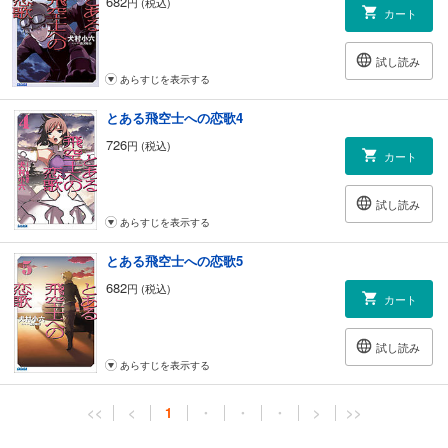
682
円 (税込)
カート
試し読み
あらすじを表示する
とある飛空士への恋歌4
726
円 (税込)
カート
試し読み
あらすじを表示する
とある飛空士への恋歌5
682
円 (税込)
カート
試し読み
あらすじを表示する
<<
<
1
・
・
・
>
>>